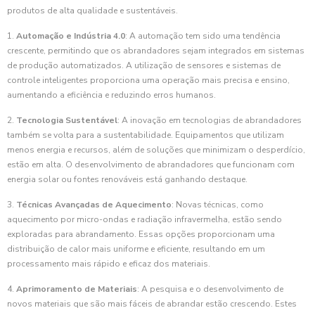
produtos de alta qualidade e sustentáveis.
1.
Automação e Indústria 4.0
: A automação tem sido uma tendência
crescente, permitindo que os abrandadores sejam integrados em sistemas
de produção automatizados. A utilização de sensores e sistemas de
controle inteligentes proporciona uma operação mais precisa e ensino,
aumentando a eficiência e reduzindo erros humanos.
2.
Tecnologia Sustentável
: A inovação em tecnologias de abrandadores
também se volta para a sustentabilidade. Equipamentos que utilizam
menos energia e recursos, além de soluções que minimizam o desperdício,
estão em alta. O desenvolvimento de abrandadores que funcionam com
energia solar ou fontes renováveis está ganhando destaque.
3.
Técnicas Avançadas de Aquecimento
: Novas técnicas, como
aquecimento por micro-ondas e radiação infravermelha, estão sendo
exploradas para abrandamento. Essas opções proporcionam uma
distribuição de calor mais uniforme e eficiente, resultando em um
processamento mais rápido e eficaz dos materiais.
4.
Aprimoramento de Materiais
: A pesquisa e o desenvolvimento de
novos materiais que são mais fáceis de abrandar estão crescendo. Estes