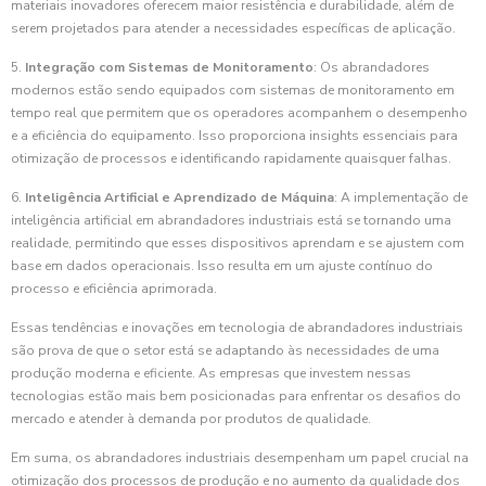
materiais inovadores oferecem maior resistência e durabilidade, além de
serem projetados para atender a necessidades específicas de aplicação.
5.
Integração com Sistemas de Monitoramento
: Os abrandadores
modernos estão sendo equipados com sistemas de monitoramento em
tempo real que permitem que os operadores acompanhem o desempenho
e a eficiência do equipamento. Isso proporciona insights essenciais para
otimização de processos e identificando rapidamente quaisquer falhas.
6.
Inteligência Artificial e Aprendizado de Máquina
: A implementação de
inteligência artificial em abrandadores industriais está se tornando uma
realidade, permitindo que esses dispositivos aprendam e se ajustem com
base em dados operacionais. Isso resulta em um ajuste contínuo do
processo e eficiência aprimorada.
Essas tendências e inovações em tecnologia de abrandadores industriais
são prova de que o setor está se adaptando às necessidades de uma
produção moderna e eficiente. As empresas que investem nessas
tecnologias estão mais bem posicionadas para enfrentar os desafios do
mercado e atender à demanda por produtos de qualidade.
Em suma, os abrandadores industriais desempenham um papel crucial na
otimização dos processos de produção e no aumento da qualidade dos