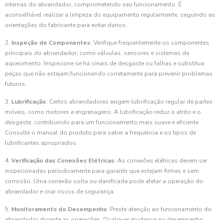
internas do abrandador, comprometendo seu funcionamento. É
aconselhável realizar a limpeza do equipamento regularmente, seguindo as
orientações do fabricante para evitar danos.
2.
Inspeção de Componentes
: Verifique frequentemente os componentes
principais do abrandador, como válvulas, sensores e sistemas de
aquecimento. Inspecione se há sinais de desgaste ou falhas e substitua
peças que não estejam funcionando corretamente para prevenir problemas
futuros.
3.
Lubrificação
: Certos abrandadores exigem lubrificação regular de partes
móveis, como motores e engrenagens. A lubrificação reduz o atrito e o
desgaste, contribuindo para um funcionamento mais suave e eficiente.
Consulte o manual do produto para saber a frequência e os tipos de
lubrificantes apropriados.
4.
Verificação das Conexões Elétricas
: As conexões elétricas devem ser
inspecionadas periodicamente para garantir que estejam firmes e sem
corrosão. Uma conexão solta ou danificada pode afetar a operação do
abrandador e criar riscos de segurança.
5.
Monitoramento do Desempenho
: Preste atenção ao funcionamento do
abrandador durante as operações. Qualquer mudança no desempenho,