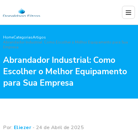
Home
Categorias
Artigos
Abrandador Industrial: Como Escolher o Melhor Equipamento para Sua
Empresa
Abrandador Industrial: Como
Escolher o Melhor Equipamento
para Sua Empresa
Por:
Eliezer
- 24 de Abril de 2025