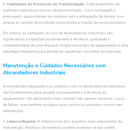
6.
Viabilidade de Processos de Transformação
: O abrandamento de
materiais viabiliza processos de transformação, como moldagem e
prensagem, que poderiam ser inviáveis sem a adequação da dureza. Isso
amplia as opções de produção e possibilita a criação de novos produtos.
Em síntese, as vantagens do uso de abrandadores industriais são
significativas e impactam positivamente a eficiência, qualidade e
competitividade de uma empresa. Investir nesse tipo de equipamento é uma
estratégia inteligente para atender às exigências crescentes do mercado.
Manutenção e Cuidados Necessários com
Abrandadores Industriais
A manutenção adequada e os cuidados com os abrandadores industriais
são fundamentais para garantir a longevidade e a eficiência do
equipamento. Um abrandador bem cuidado não apenas minimiza o risco
de falhas, mas também assegura que o processo produtivo ocorra sem
interrupções.
1.
Limpeza Regular
: A limpeza é um dos aspectos mais importantes da
manutenção. Resíduos de materiais podem acumular-se nas partes