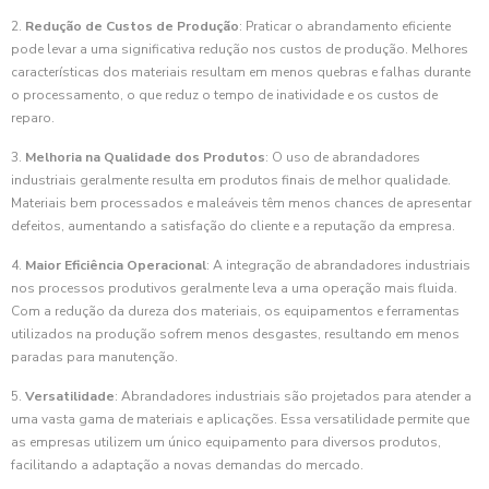
2.
Redução de Custos de Produção
: Praticar o abrandamento eficiente
pode levar a uma significativa redução nos custos de produção. Melhores
características dos materiais resultam em menos quebras e falhas durante
o processamento, o que reduz o tempo de inatividade e os custos de
reparo.
3.
Melhoria na Qualidade dos Produtos
: O uso de abrandadores
industriais geralmente resulta em produtos finais de melhor qualidade.
Materiais bem processados e maleáveis têm menos chances de apresentar
defeitos, aumentando a satisfação do cliente e a reputação da empresa.
4.
Maior Eficiência Operacional
: A integração de abrandadores industriais
nos processos produtivos geralmente leva a uma operação mais fluida.
Com a redução da dureza dos materiais, os equipamentos e ferramentas
utilizados na produção sofrem menos desgastes, resultando em menos
paradas para manutenção.
5.
Versatilidade
: Abrandadores industriais são projetados para atender a
uma vasta gama de materiais e aplicações. Essa versatilidade permite que
as empresas utilizem um único equipamento para diversos produtos,
facilitando a adaptação a novas demandas do mercado.