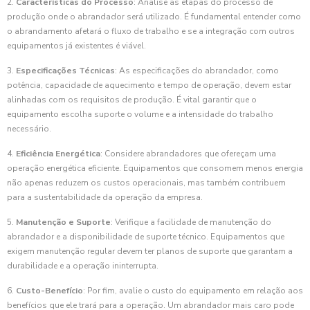
2.
Características do Processo
: Analise as etapas do processo de
produção onde o abrandador será utilizado. É fundamental entender como
o abrandamento afetará o fluxo de trabalho e se a integração com outros
equipamentos já existentes é viável.
3.
Especificações Técnicas
: As especificações do abrandador, como
potência, capacidade de aquecimento e tempo de operação, devem estar
alinhadas com os requisitos de produção. É vital garantir que o
equipamento escolha suporte o volume e a intensidade do trabalho
necessário.
4.
Eficiência Energética
: Considere abrandadores que ofereçam uma
operação energética eficiente. Equipamentos que consomem menos energia
não apenas reduzem os custos operacionais, mas também contribuem
para a sustentabilidade da operação da empresa.
5.
Manutenção e Suporte
: Verifique a facilidade de manutenção do
abrandador e a disponibilidade de suporte técnico. Equipamentos que
exigem manutenção regular devem ter planos de suporte que garantam a
durabilidade e a operação ininterrupta.
6.
Custo-Benefício
: Por fim, avalie o custo do equipamento em relação aos
benefícios que ele trará para a operação. Um abrandador mais caro pode