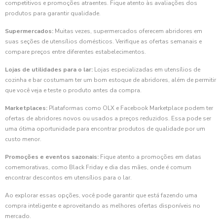
competitivos e promoções atraentes. Fique atento às avaliações dos
produtos para garantir qualidade.
Supermercados:
Muitas vezes, supermercados oferecem abridores em
suas seções de utensílios domésticos. Verifique as ofertas semanais e
compare preços entre diferentes estabelecimentos.
Lojas de utilidades para o lar:
Lojas especializadas em utensílios de
cozinha e bar costumam ter um bom estoque de abridores, além de permitir
que você veja e teste o produto antes da compra.
Marketplaces:
Plataformas como OLX e Facebook Marketplace podem ter
ofertas de abridores novos ou usados a preços reduzidos. Essa pode ser
uma ótima oportunidade para encontrar produtos de qualidade por um
custo menor.
Promoções e eventos sazonais:
Fique atento a promoções em datas
comemorativas, como Black Friday e dia das mães, onde é comum
encontrar descontos em utensílios para o lar.
Ao explorar essas opções, você pode garantir que está fazendo uma
compra inteligente e aproveitando as melhores ofertas disponíveis no
mercado.