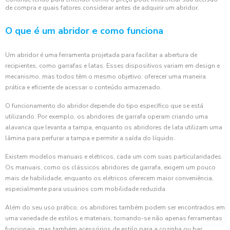
de compra e quais fatores considerar antes de adquirir um abridor.
O que é um abridor e como funciona
Um abridor é uma ferramenta projetada para facilitar a abertura de
recipientes, como garrafas e latas. Esses dispositivos variam em design e
mecanismo, mas todos têm o mesmo objetivo: oferecer uma maneira
prática e eficiente de acessar o conteúdo armazenado.
O funcionamento do abridor depende do tipo específico que se está
utilizando. Por exemplo, os abridores de garrafa operam criando uma
alavanca que levanta a tampa, enquanto os abridores de lata utilizam uma
lâmina para perfurar a tampa e permitir a saída do líquido.
Existem modelos manuais e elétricos, cada um com suas particularidades.
Os manuais, como os clássicos abridores de garrafa, exigem um pouco
mais de habilidade, enquanto os elétricos oferecem maior conveniência,
especialmente para usuários com mobilidade reduzida.
Além do seu uso prático, os abridores também podem ser encontrados em
uma variedade de estilos e materiais, tornando-se não apenas ferramentas
funcionais, mas também acessórios de estilo para a cozinha ou bar.