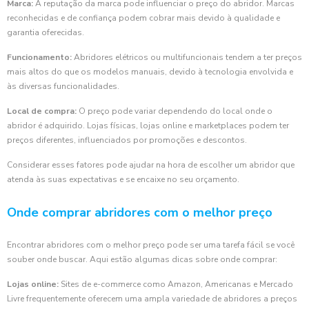
Marca:
A reputação da marca pode influenciar o preço do abridor. Marcas
reconhecidas e de confiança podem cobrar mais devido à qualidade e
garantia oferecidas.
Funcionamento:
Abridores elétricos ou multifuncionais tendem a ter preços
mais altos do que os modelos manuais, devido à tecnologia envolvida e
às diversas funcionalidades.
Local de compra:
O preço pode variar dependendo do local onde o
abridor é adquirido. Lojas físicas, lojas online e marketplaces podem ter
preços diferentes, influenciados por promoções e descontos.
Considerar esses fatores pode ajudar na hora de escolher um abridor que
atenda às suas expectativas e se encaixe no seu orçamento.
Onde comprar abridores com o melhor preço
Encontrar abridores com o melhor preço pode ser uma tarefa fácil se você
souber onde buscar. Aqui estão algumas dicas sobre onde comprar:
Lojas online:
Sites de e-commerce como Amazon, Americanas e Mercado
Livre frequentemente oferecem uma ampla variedade de abridores a preços