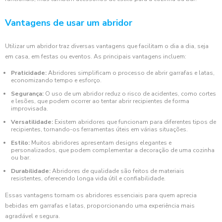
Vantagens de usar um abridor
Utilizar um abridor traz diversas vantagens que facilitam o dia a dia, seja
em casa, em festas ou eventos. As principais vantagens incluem:
Praticidade:
Abridores simplificam o processo de abrir garrafas e latas,
economizando tempo e esforço.
Segurança:
O uso de um abridor reduz o risco de acidentes, como cortes
e lesões, que podem ocorrer ao tentar abrir recipientes de forma
improvisada.
Versatilidade:
Existem abridores que funcionam para diferentes tipos de
recipientes, tornando-os ferramentas úteis em várias situações.
Estilo:
Muitos abridores apresentam designs elegantes e
personalizados, que podem complementar a decoração de uma cozinha
ou bar.
Durabilidade:
Abridores de qualidade são feitos de materiais
resistentes, oferecendo longa vida útil e confiabilidade.
Essas vantagens tornam os abridores essenciais para quem aprecia
bebidas em garrafas e latas, proporcionando uma experiência mais
agradável e segura.