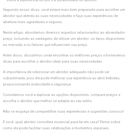
Seguindo essas dicas, você estará mais bem preparado para escolher um
abridor que atenda às suas necessidades e faça suas experiências de
abertura mais agradáveis e seguras.
Neste artigo, abordamos diversos aspectos relacionados ao abrandador
preço, incluindo as vantagens de utilizar um abridor, os tipos disponíveis
no mercado e os fatores que influenciam seu preço.
Além disso, discutimos onde encontrar os melhores preços e fornecemos
dicas para escolher o abridor ideal para suas necessidades.
A importância de selecionar um abridor adequado não pode ser
subestimada, pois ele pode melhorar sua experiência ao abrir bebidas,
proporcionando praticidade e segurança.
Convidamos você a explorar as opções disponíveis, compare preços e
escolha o abridor que melhor se adapta ao seu estilo.
Não se esqueça de compartilhar suas experiências e sugestões conosco!
E você, qual abridor considera essencial para ter em casa? Pense sobre
como ele pode facilitar suas celebrações e momentos especiais.