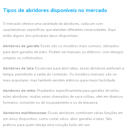
Tipos de abridores disponíveis no mercado
O mercado oferece uma variedade de abridores, cada um com
características específicas que atendem diferentes necessidades. Aqui
estão alguns dos principais tipos disponíveis:
Abridores de garrafa:
Esses são os modelos mais comuns, utilizados
para abrir garrafas de vidro. Podem ser manuais ou elétricos, com designs
simples ou sofisticados.
Abridores de lata:
Essenciais para abrir latas, esses abridores perfuram a
tampa, permitindo a saída do conteúdo. Os modelos manuais são os
mais populares, mas também existem elétricos para maior facilidade.
Abridores de vinho:
Projetados especificamente para garrafas de vinho,
estes abridores, muitas vezes chamados de saca-rolhas, vêm em diversos
formatos, incluindo os de rosqueamento e os de alavanca.
Abridores multifuncionais:
Esses abridores combinam várias funções em
um único dispositivo, como cortar selos, abrir garrafas e latas. São
práticos para quem deseja uma solução tudo-em-um.