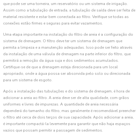
que pode ser uma torneira, um reservatório ou um sistema de irrigação.
Assim como a tubulação de entrada, a tubulação de saída deve ser feita de
material resistente e estar bem conectada ao filtro. Verifique se todas as
conexões estão firmes e seguras para evitar vazamentos.
Uma etapa importante na instalação do filtro de areia é a configuração do
sistema de drenagem. O filtro deve ter um sistema de drenagem que
permita a limpeza e a manutenção adequadas. Isso pode ser feito através
da instalação de uma válvula de drenagem na parte inferior do filtro, que
permitirá a remoção da água suja e dos sedimentos acumulados.
Certifique-se de que a drenagem esteja direcionada para um local
apropriado, onde a água possa ser absorvida pelo solo ou direcionada
para um sistema de esgoto.
Após a instalação das tubulações e do sistema de drenagem, é hora de
adicionar a areia ao filtro. A areia deve ser de alta qualidade, com grãos
uniformes e livres de impurezas. A quantidade de areia necessária
dependerá do tamanho do filtro, mas geralmente é recomendável preencher
o filtro até cerca de dois terços de sua capacidade. Após adicionar a areia,
é importante compactá-la levemente para garantir que não haja espaços
vazios que possam permitir a passagem de sedimentos.