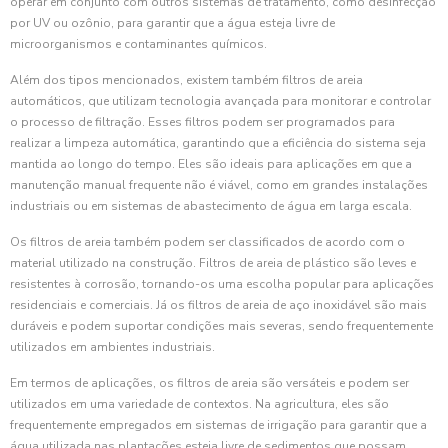
operar em conjunto com outros sistemas de tratamento, como desinfecção
por UV ou ozônio, para garantir que a água esteja livre de
microorganismos e contaminantes químicos.
Além dos tipos mencionados, existem também filtros de areia
automáticos, que utilizam tecnologia avançada para monitorar e controlar
o processo de filtração. Esses filtros podem ser programados para
realizar a limpeza automática, garantindo que a eficiência do sistema seja
mantida ao longo do tempo. Eles são ideais para aplicações em que a
manutenção manual frequente não é viável, como em grandes instalações
industriais ou em sistemas de abastecimento de água em larga escala.
Os filtros de areia também podem ser classificados de acordo com o
material utilizado na construção. Filtros de areia de plástico são leves e
resistentes à corrosão, tornando-os uma escolha popular para aplicações
residenciais e comerciais. Já os filtros de areia de aço inoxidável são mais
duráveis e podem suportar condições mais severas, sendo frequentemente
utilizados em ambientes industriais.
Em termos de aplicações, os filtros de areia são versáteis e podem ser
utilizados em uma variedade de contextos. Na agricultura, eles são
frequentemente empregados em sistemas de irrigação para garantir que a
água utilizada nas plantações esteja livre de sedimentos que possam