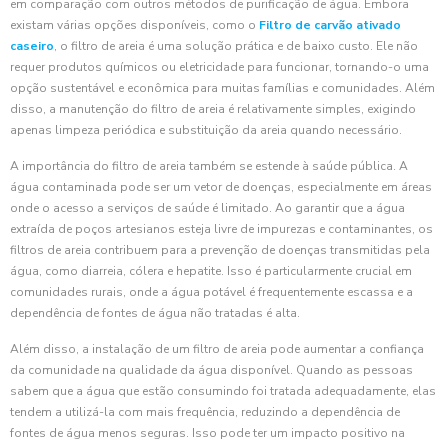
em comparação com outros métodos de purificação de água. Embora
existam várias opções disponíveis, como o
Filtro de carvão ativado
caseiro
, o filtro de areia é uma solução prática e de baixo custo. Ele não
requer produtos químicos ou eletricidade para funcionar, tornando-o uma
opção sustentável e econômica para muitas famílias e comunidades. Além
disso, a manutenção do filtro de areia é relativamente simples, exigindo
apenas limpeza periódica e substituição da areia quando necessário.
A importância do filtro de areia também se estende à saúde pública. A
água contaminada pode ser um vetor de doenças, especialmente em áreas
onde o acesso a serviços de saúde é limitado. Ao garantir que a água
extraída de poços artesianos esteja livre de impurezas e contaminantes, os
filtros de areia contribuem para a prevenção de doenças transmitidas pela
água, como diarreia, cólera e hepatite. Isso é particularmente crucial em
comunidades rurais, onde a água potável é frequentemente escassa e a
dependência de fontes de água não tratadas é alta.
Além disso, a instalação de um filtro de areia pode aumentar a confiança
da comunidade na qualidade da água disponível. Quando as pessoas
sabem que a água que estão consumindo foi tratada adequadamente, elas
tendem a utilizá-la com mais frequência, reduzindo a dependência de
fontes de água menos seguras. Isso pode ter um impacto positivo na