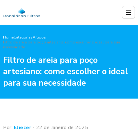
Home
Categorias
Artigos
Filtro de areia para poço artesiano: como escolher o ideal para sua
necessidade
Filtro de areia para poço
artesiano: como escolher o ideal
para sua necessidade
Por:
Eliezer
- 22 de Janeiro de 2025