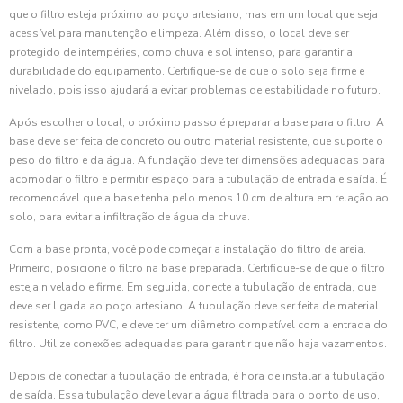
que o filtro esteja próximo ao poço artesiano, mas em um local que seja
acessível para manutenção e limpeza. Além disso, o local deve ser
protegido de intempéries, como chuva e sol intenso, para garantir a
durabilidade do equipamento. Certifique-se de que o solo seja firme e
nivelado, pois isso ajudará a evitar problemas de estabilidade no futuro.
Após escolher o local, o próximo passo é preparar a base para o filtro. A
base deve ser feita de concreto ou outro material resistente, que suporte o
peso do filtro e da água. A fundação deve ter dimensões adequadas para
acomodar o filtro e permitir espaço para a tubulação de entrada e saída. É
recomendável que a base tenha pelo menos 10 cm de altura em relação ao
solo, para evitar a infiltração de água da chuva.
Com a base pronta, você pode começar a instalação do filtro de areia.
Primeiro, posicione o filtro na base preparada. Certifique-se de que o filtro
esteja nivelado e firme. Em seguida, conecte a tubulação de entrada, que
deve ser ligada ao poço artesiano. A tubulação deve ser feita de material
resistente, como PVC, e deve ter um diâmetro compatível com a entrada do
filtro. Utilize conexões adequadas para garantir que não haja vazamentos.
Depois de conectar a tubulação de entrada, é hora de instalar a tubulação
de saída. Essa tubulação deve levar a água filtrada para o ponto de uso,