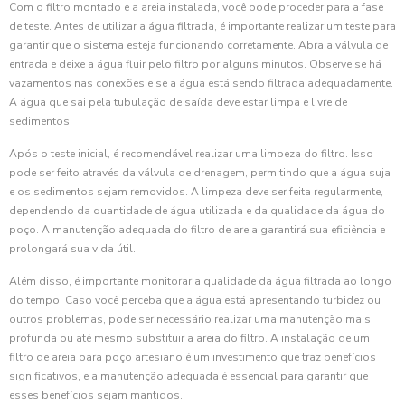
Com o filtro montado e a areia instalada, você pode proceder para a fase
de teste. Antes de utilizar a água filtrada, é importante realizar um teste para
garantir que o sistema esteja funcionando corretamente. Abra a válvula de
entrada e deixe a água fluir pelo filtro por alguns minutos. Observe se há
vazamentos nas conexões e se a água está sendo filtrada adequadamente.
A água que sai pela tubulação de saída deve estar limpa e livre de
sedimentos.
Após o teste inicial, é recomendável realizar uma limpeza do filtro. Isso
pode ser feito através da válvula de drenagem, permitindo que a água suja
e os sedimentos sejam removidos. A limpeza deve ser feita regularmente,
dependendo da quantidade de água utilizada e da qualidade da água do
poço. A manutenção adequada do filtro de areia garantirá sua eficiência e
prolongará sua vida útil.
Além disso, é importante monitorar a qualidade da água filtrada ao longo
do tempo. Caso você perceba que a água está apresentando turbidez ou
outros problemas, pode ser necessário realizar uma manutenção mais
profunda ou até mesmo substituir a areia do filtro. A instalação de um
filtro de areia para poço artesiano é um investimento que traz benefícios
significativos, e a manutenção adequada é essencial para garantir que
esses benefícios sejam mantidos.