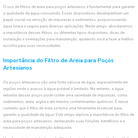
O uso de filtros de areia para poços artesianos é fundamental para garantir
a qualidade da água consumida. Esses dispositivos desempenham um
papel crucial na remoção de impurezas e sedimentos, proporcionando
água limpa e segura para diversas aplicações. Neste artigo, abordaremos
a importância desses filtros, os diferentes tipos disponíveis, dicas de
instalação e orientações para manutenção, ajudando você a fazer a melhor
escolha para suas necessidades.
Importância do Filtro de Areia para Poços
Artesianos
Os poços artesianos são uma fonte valiosa de água, especialmente em
regiões onde o acesso à água potável é limitado. No entanto, a água
extraída desses poços pode conter uma variedade de impurezas, como
sedimentos, areia, argila e até mesmo contaminantes químicos. É nesse
contexto que o filtro de areia se torna uma ferramenta essencial para
garantir a qualidade da água. Este artigo explora a importância do filtro de
areia para poços artesianos, destacando suas funções, benefícios e a
necessidade de manutenção adequada.