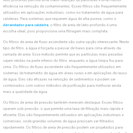
leito profundo permite uma maior retenção de partículas e uma melhor
eficiência na remoção de contaminantes. Esses filtros são frequentemente
utilizados em aplicações industriais, como no tratamento de água para
caldeiras. Para sistemas que requerem água de alta pureza, como o
Abrandador para caldeira
, o filtro de areia de leito profundo é uma
escolha ideal, pois proporciona uma filtragem mais completa.
Os filtros de areia de fluxo ascendente são outra opção interessante. Neste
tipo de filtro, a água é forçada a passar de baixo para cima através da
camada de areia. Esse método permite que as partículas mais pesadas
sejam retidas na parte inferior do filtro, enquanto a água limpa flui para
cima. Os filtros de fluxo ascendente são frequentemente utilizados em
sistemas de tratamento de água em áreas rurais e em aplicações de reuso
de água. Eles são eficazes na remoção de sedimentos e podem ser
combinados com outros métodos de purificação para melhorar ainda
mais a qualidade da água.
Os filtros de areia de pressão também merecem destaque. Esses filtros
operam sob pressão, o que permite uma taxa de filtração mais rápida e
eficiente. Eles são frequentemente utilizados em aplicações industriais e
comerciais, onde grandes volumes de água precisam ser filtrados
rapidamente. Os filtros de areia de pressão podem ser projetados para