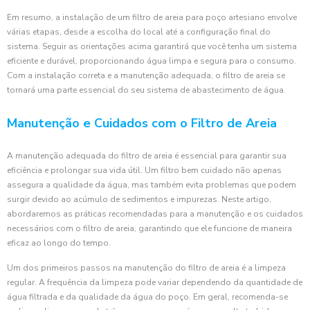
Em resumo, a instalação de um filtro de areia para poço artesiano envolve
várias etapas, desde a escolha do local até a configuração final do
sistema. Seguir as orientações acima garantirá que você tenha um sistema
eficiente e durável, proporcionando água limpa e segura para o consumo.
Com a instalação correta e a manutenção adequada, o filtro de areia se
tornará uma parte essencial do seu sistema de abastecimento de água.
Manutenção e Cuidados com o Filtro de Areia
A manutenção adequada do filtro de areia é essencial para garantir sua
eficiência e prolongar sua vida útil. Um filtro bem cuidado não apenas
assegura a qualidade da água, mas também evita problemas que podem
surgir devido ao acúmulo de sedimentos e impurezas. Neste artigo,
abordaremos as práticas recomendadas para a manutenção e os cuidados
necessários com o filtro de areia, garantindo que ele funcione de maneira
eficaz ao longo do tempo.
Um dos primeiros passos na manutenção do filtro de areia é a limpeza
regular. A frequência da limpeza pode variar dependendo da quantidade de
água filtrada e da qualidade da água do poço. Em geral, recomenda-se