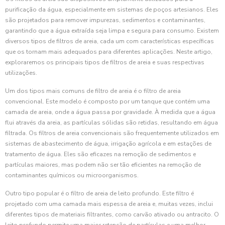
purificação da água, especialmente em sistemas de poços artesianos. Eles
são projetados para remover impurezas, sedimentos e contaminantes,
garantindo que a água extraída seja limpa e segura para consumo. Existem
diversos tipos de filtros de areia, cada um com características específicas
que os tornam mais adequados para diferentes aplicações. Neste artigo,
exploraremos os principais tipos de filtros de areia e suas respectivas
utilizações.
Um dos tipos mais comuns de filtro de areia é o filtro de areia
convencional. Este modelo é composto por um tanque que contém uma
camada de areia, onde a água passa por gravidade. À medida que a água
flui através da areia, as partículas sólidas são retidas, resultando em água
filtrada. Os filtros de areia convencionais são frequentemente utilizados em
sistemas de abastecimento de água, irrigação agrícola e em estações de
tratamento de água. Eles são eficazes na remoção de sedimentos e
partículas maiores, mas podem não ser tão eficientes na remoção de
contaminantes químicos ou microorganismos.
Outro tipo popular é o filtro de areia de leito profundo. Este filtro é
projetado com uma camada mais espessa de areia e, muitas vezes, inclui
diferentes tipos de materiais filtrantes, como carvão ativado ou antracito. O