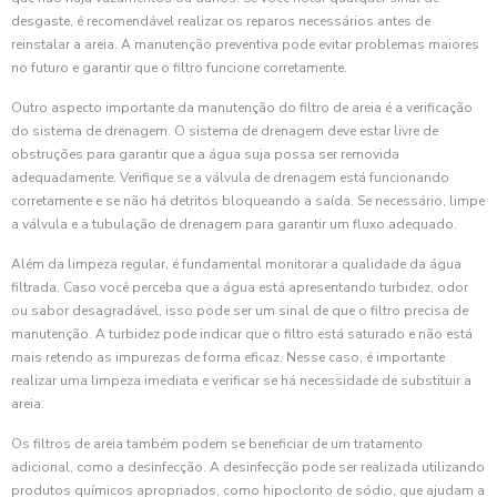
desgaste, é recomendável realizar os reparos necessários antes de
reinstalar a areia. A manutenção preventiva pode evitar problemas maiores
no futuro e garantir que o filtro funcione corretamente.
Outro aspecto importante da manutenção do filtro de areia é a verificação
do sistema de drenagem. O sistema de drenagem deve estar livre de
obstruções para garantir que a água suja possa ser removida
adequadamente. Verifique se a válvula de drenagem está funcionando
corretamente e se não há detritos bloqueando a saída. Se necessário, limpe
a válvula e a tubulação de drenagem para garantir um fluxo adequado.
Além da limpeza regular, é fundamental monitorar a qualidade da água
filtrada. Caso você perceba que a água está apresentando turbidez, odor
ou sabor desagradável, isso pode ser um sinal de que o filtro precisa de
manutenção. A turbidez pode indicar que o filtro está saturado e não está
mais retendo as impurezas de forma eficaz. Nesse caso, é importante
realizar uma limpeza imediata e verificar se há necessidade de substituir a
areia.
Os filtros de areia também podem se beneficiar de um tratamento
adicional, como a desinfecção. A desinfecção pode ser realizada utilizando
produtos químicos apropriados, como hipoclorito de sódio, que ajudam a