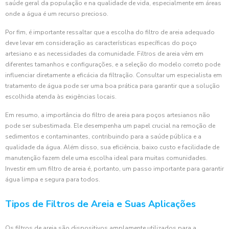
saúde geral da população e na qualidade de vida, especialmente em áreas
onde a água é um recurso precioso.
Por fim, é importante ressaltar que a escolha do filtro de areia adequado
deve levar em consideração as características específicas do poço
artesiano e as necessidades da comunidade. Filtros de areia vêm em
diferentes tamanhos e configurações, e a seleção do modelo correto pode
influenciar diretamente a eficácia da filtração. Consultar um especialista em
tratamento de água pode ser uma boa prática para garantir que a solução
escolhida atenda às exigências locais.
Em resumo, a importância do filtro de areia para poços artesianos não
pode ser subestimada. Ele desempenha um papel crucial na remoção de
sedimentos e contaminantes, contribuindo para a saúde pública e a
qualidade da água. Além disso, sua eficiência, baixo custo e facilidade de
manutenção fazem dele uma escolha ideal para muitas comunidades.
Investir em um filtro de areia é, portanto, um passo importante para garantir
água limpa e segura para todos.
Tipos de Filtros de Areia e Suas Aplicações
Os filtros de areia são dispositivos amplamente utilizados para a