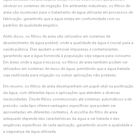
obstruir os sistemas de irrigação. Em ambientes industriais, os filtros de
areia são essenciais para o tratamento de água utilizada em processos de
fabricação, garantindo que a água esteja em conformidade com os
padrões de qualidade exigidos.
Além disso, os filtros de areia são utilizados em sistemas de
abastecimento de água potável, onde a qualidade da água é crucial para a
saúde pública. Eles ajudam a remover impurezas e contaminantes,
garantindo que a água fornecida à população seja segura para consumo.
Em áreas onde a água é escassa, os filtros de areia também podem ser
utilizados em sistemas de reuso de água, permitindo que a água tratada
seja reutilizada para irrigação ou outras aplicações não potáveis.
Em resumo, os filtros de areia desempenham um papel vital na purificação
da água, com diferentes tipos e aplicações que atendem a diversas
necessidades. Desde filtros convencionais até sistemas automáticos e de
pressão, cada tipo oferece vantagens específicas que podem ser
aproveitadas em diferentes contextos. A escolha do filtro de areia
adequado depende das características da água a ser tratada e das
exigências específicas de cada aplicação, garantindo assim a qualidade e
a segurança da água utilizada.