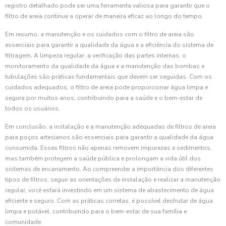
registro detalhado pode ser uma ferramenta valiosa para garantir que o
filtro de areia continue a operar de maneira eficaz ao longo do tempo.
Em resumo, a manutenção e os cuidados com o filtro de areia são
essenciais para garantir a qualidade da água e a eficiência do sistema de
filtragem. A limpeza regular, a verificação das partes internas, o
monitoramento da qualidade da água e a manutenção das bombas e
tubulações são práticas fundamentais que devem ser seguidas. Com os
cuidados adequados, o filtro de areia pode proporcionar água limpa e
segura por muitos anos, contribuindo para a saúde e o bem-estar de
todos os usuários.
Em conclusão, a instalação e a manutenção adequadas de filtros de areia
para poços artesianos são essenciais para garantir a qualidade da água
consumida. Esses filtros não apenas removem impurezas e sedimentos,
mas também protegem a saúde pública e prolongam a vida útil dos
sistemas de encanamento. Ao compreender a importância dos diferentes
tipos de filtros, seguir as orientações de instalação e realizar a manutenção
regular, você estará investindo em um sistema de abastecimento de água
eficiente e seguro. Com as práticas corretas, é possível desfrutar de água
limpa e potável, contribuindo para o bem-estar de sua família e
comunidade.