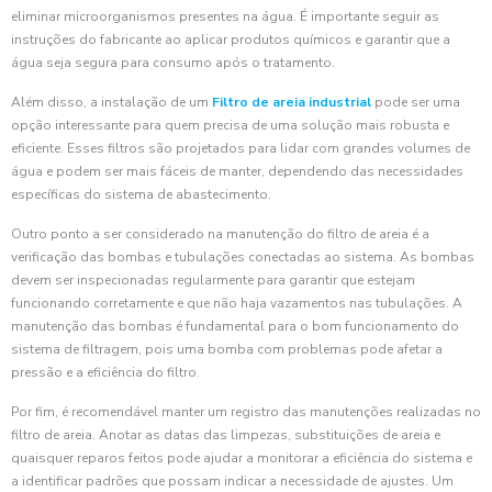
eliminar microorganismos presentes na água. É importante seguir as
instruções do fabricante ao aplicar produtos químicos e garantir que a
água seja segura para consumo após o tratamento.
Além disso, a instalação de um
Filtro de areia industrial
pode ser uma
opção interessante para quem precisa de uma solução mais robusta e
eficiente. Esses filtros são projetados para lidar com grandes volumes de
água e podem ser mais fáceis de manter, dependendo das necessidades
específicas do sistema de abastecimento.
Outro ponto a ser considerado na manutenção do filtro de areia é a
verificação das bombas e tubulações conectadas ao sistema. As bombas
devem ser inspecionadas regularmente para garantir que estejam
funcionando corretamente e que não haja vazamentos nas tubulações. A
manutenção das bombas é fundamental para o bom funcionamento do
sistema de filtragem, pois uma bomba com problemas pode afetar a
pressão e a eficiência do filtro.
Por fim, é recomendável manter um registro das manutenções realizadas no
filtro de areia. Anotar as datas das limpezas, substituições de areia e
quaisquer reparos feitos pode ajudar a monitorar a eficiência do sistema e
a identificar padrões que possam indicar a necessidade de ajustes. Um