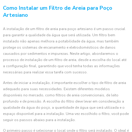
Como Instalar um Filtro de Areia para Poço
Artesiano
A instalação de um filtro de areia para poço artesiano é um passo crucial
para garantir a qualidade da água que será utilizada. Um filtro bem
instalado não apenas melhora a potabilidade da água, mas também
protege os sistemas de encanamento e eletrodomésticos de danos
causados por sedimentos e impurezas. Neste artigo, abordaremos o
processo de instalação de um filtro de areia, desde a escolha do local até
a configuração final, garantindo que você tenha todas as informações
necessárias para realizar essa tarefa com sucesso.
Antes de iniciar a instalação, é importante escolher o tipo de filtro de areia
adequado para suas necessidades. Existem diferentes modelos
disponíveis no mercado, como filtros de areia convencionais, de leito
profundo e de pressão. A escolha do filtro deve levar em consideração a
qualidade da água do poço, a quantidade de água que será utilizada e o
espaço disponível para a instalação. Uma vez escolhido o filtro, você pode
seguir os passos abaixo para a instalação.
O primeiro passo é selecionar o local onde o filtro será instalado. O ideal é