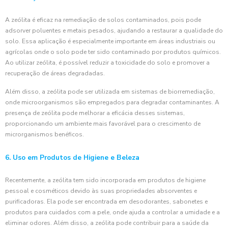
A zeólita é eficaz na remediação de solos contaminados, pois pode
adsorver poluentes e metais pesados, ajudando a restaurar a qualidade do
solo. Essa aplicação é especialmente importante em áreas industriais ou
agrícolas onde o solo pode ter sido contaminado por produtos químicos.
Ao utilizar zeólita, é possível reduzir a toxicidade do solo e promover a
recuperação de áreas degradadas.
Além disso, a zeólita pode ser utilizada em sistemas de biorremediação,
onde microorganismos são empregados para degradar contaminantes. A
presença de zeólita pode melhorar a eficácia desses sistemas,
proporcionando um ambiente mais favorável para o crescimento de
microrganismos benéficos.
6. Uso em Produtos de Higiene e Beleza
Recentemente, a zeólita tem sido incorporada em produtos de higiene
pessoal e cosméticos devido às suas propriedades absorventes e
purificadoras. Ela pode ser encontrada em desodorantes, sabonetes e
produtos para cuidados com a pele, onde ajuda a controlar a umidade e a
eliminar odores. Além disso, a zeólita pode contribuir para a saúde da