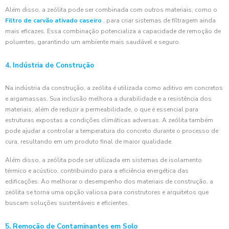
Além disso, a zeólita pode ser combinada com outros materiais, como o
Filtro de carvão ativado caseiro
, para criar sistemas de filtragem ainda
mais eficazes. Essa combinação potencializa a capacidade de remoção de
poluentes, garantindo um ambiente mais saudável e seguro.
4. Indústria de Construção
Na indústria da construção, a zeólita é utilizada como aditivo em concretos
e argamassas. Sua inclusão melhora a durabilidade e a resistência dos
materiais, além de reduzir a permeabilidade, o que é essencial para
estruturas expostas a condições climáticas adversas. A zeólita também
pode ajudar a controlar a temperatura do concreto durante o processo de
cura, resultando em um produto final de maior qualidade.
Além disso, a zeólita pode ser utilizada em sistemas de isolamento
térmico e acústico, contribuindo para a eficiência energética das
edificações. Ao melhorar o desempenho dos materiais de construção, a
zeólita se torna uma opção valiosa para construtores e arquitetos que
buscam soluções sustentáveis e eficientes.
5. Remoção de Contaminantes em Solo