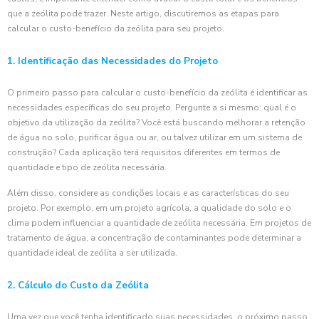
que a zeólita pode trazer. Neste artigo, discutiremos as etapas para
calcular o custo-benefício da zeólita para seu projeto.
1. Identificação das Necessidades do Projeto
O primeiro passo para calcular o custo-benefício da zeólita é identificar as
necessidades específicas do seu projeto. Pergunte a si mesmo: qual é o
objetivo da utilização da zeólita? Você está buscando melhorar a retenção
de água no solo, purificar água ou ar, ou talvez utilizar em um sistema de
construção? Cada aplicação terá requisitos diferentes em termos de
quantidade e tipo de zeólita necessária.
Além disso, considere as condições locais e as características do seu
projeto. Por exemplo, em um projeto agrícola, a qualidade do solo e o
clima podem influenciar a quantidade de zeólita necessária. Em projetos de
tratamento de água, a concentração de contaminantes pode determinar a
quantidade ideal de zeólita a ser utilizada.
2. Cálculo do Custo da Zeólita
Uma vez que você tenha identificado suas necessidades, o próximo passo