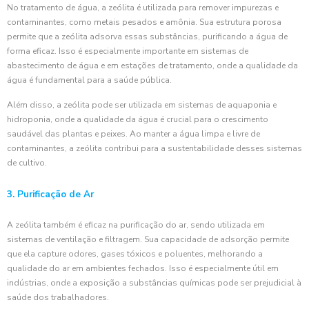
No tratamento de água, a zeólita é utilizada para remover impurezas e
contaminantes, como metais pesados e amônia. Sua estrutura porosa
permite que a zeólita adsorva essas substâncias, purificando a água de
forma eficaz. Isso é especialmente importante em sistemas de
abastecimento de água e em estações de tratamento, onde a qualidade da
água é fundamental para a saúde pública.
Além disso, a zeólita pode ser utilizada em sistemas de aquaponia e
hidroponia, onde a qualidade da água é crucial para o crescimento
saudável das plantas e peixes. Ao manter a água limpa e livre de
contaminantes, a zeólita contribui para a sustentabilidade desses sistemas
de cultivo.
3. Purificação de Ar
A zeólita também é eficaz na purificação do ar, sendo utilizada em
sistemas de ventilação e filtragem. Sua capacidade de adsorção permite
que ela capture odores, gases tóxicos e poluentes, melhorando a
qualidade do ar em ambientes fechados. Isso é especialmente útil em
indústrias, onde a exposição a substâncias químicas pode ser prejudicial à
saúde dos trabalhadores.