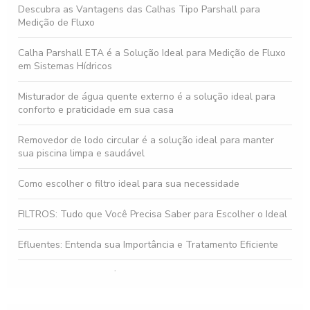
Descubra as Vantagens das Calhas Tipo Parshall para
Medição de Fluxo
Calha Parshall ETA é a Solução Ideal para Medição de Fluxo
em Sistemas Hídricos
Misturador de água quente externo é a solução ideal para
conforto e praticidade em sua casa
Removedor de lodo circular é a solução ideal para manter
sua piscina limpa e saudável
Como escolher o filtro ideal para sua necessidade
FILTROS: Tudo que Você Precisa Saber para Escolher o Ideal
Efluentes: Entenda sua Importância e Tratamento Eficiente
Gestão de Efluentes é Fundamental para a Sustentabilidade
Ambiental