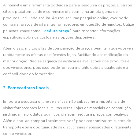
A internet é uma ferramenta poderosa para a pesquisa de preços. Diversos
sites e plataformas de e-commerce oferecem uma ampla gama de
produtos, incluindo zeólita. Ao realizar uma pesquisa online, você pode
comparar preços de diferentes fornecedores em questão de minutos. Utilize
palavras-chave como “
Zeólita preço
” para encontrar informações
específicas sobre os custos e as opções disponíveis.
Além disso, muitos sites de comparação de preços permitem que você veja
rapidamente as ofertas de diferentes lojas, facilitando a identificação da
melhor opção. Não se esqueça de verificar as avaliações dos produtos e
dos vendedores, pois isso pode fornecer insights sobre a qualidade e a
confiabilidade do fornecedor.
2. Fornecedores Locais
Embora a pesquisa online seja eficaz, não subestime a importância de
visitar fornecedores locais. Muitas vezes, lojas de materiais de construção,
jardinagem e produtos químicos oferecem zeólita a preços competitivos.
Além disso, ao comprar localmente, você pode economizar em custos de
transporte e ter a oportunidade de discutir suas necessidades diretamente
com o vendedor.