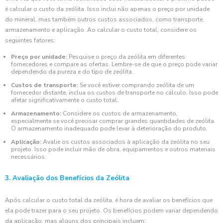
é calcular o custo da zeólita. Isso inclui não apenas o preço por unidade
do mineral, mas também outros custos associados, como transporte,
armazenamento e aplicação. Ao calcular o custo total, considere os
seguintes fatores:
Preço por unidade:
Pesquise o preço da zeólita em diferentes
fornecedores e compare as ofertas. Lembre-se de que o preço pode variar
dependendo da pureza e do tipo de zeólita.
Custos de transporte:
Se você estiver comprando zeólita de um
fornecedor distante, inclua os custos de transporte no cálculo. Isso pode
afetar significativamente o custo total.
Armazenamento:
Considere os custos de armazenamento,
especialmente se você precisar comprar grandes quantidades de zeólita.
O armazenamento inadequado pode levar à deterioração do produto.
Aplicação:
Avalie os custos associados à aplicação da zeólita no seu
projeto. Isso pode incluir mão de obra, equipamentos e outros materiais
necessários.
3. Avaliação dos Benefícios da Zeólita
Após calcular o custo total da zeólita, é hora de avaliar os benefícios que
ela pode trazer para o seu projeto. Os benefícios podem variar dependendo
da aplicação, mas alguns dos principais incluem: