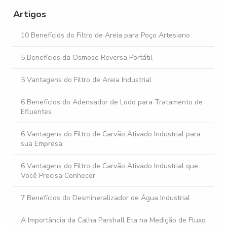
Osmose Reversa: Como Funciona e Seus Benefícios
Artigos
Osmose Reversa e Suas Vantagens na Purificação da Água
10 Benefícios do Filtro de Areia para Poço Artesiano
5 Benefícios da Osmose Reversa Portátil
5 Vantagens do Filtro de Areia Industrial
6 Benefícios do Adensador de Lodo para Tratamento de
Efluentes
6 Vantagens do Filtro de Carvão Ativado Industrial para
sua Empresa
6 Vantagens do Filtro de Carvão Ativado Industrial que
Você Precisa Conhecer
7 Benefícios do Desmineralizador de Água Industrial
A Importância da Calha Parshall Eta na Medição de Fluxo