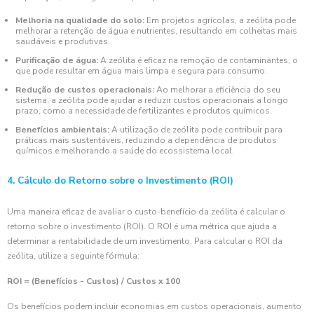
Melhoria na qualidade do solo:
Em projetos agrícolas, a zeólita pode
melhorar a retenção de água e nutrientes, resultando em colheitas mais
saudáveis e produtivas.
Purificação de água:
A zeólita é eficaz na remoção de contaminantes, o
que pode resultar em água mais limpa e segura para consumo.
Redução de custos operacionais:
Ao melhorar a eficiência do seu
sistema, a zeólita pode ajudar a reduzir custos operacionais a longo
prazo, como a necessidade de fertilizantes e produtos químicos.
Benefícios ambientais:
A utilização de zeólita pode contribuir para
práticas mais sustentáveis, reduzindo a dependência de produtos
químicos e melhorando a saúde do ecossistema local.
4. Cálculo do Retorno sobre o Investimento (ROI)
Uma maneira eficaz de avaliar o custo-benefício da zeólita é calcular o
retorno sobre o investimento (ROI). O ROI é uma métrica que ajuda a
determinar a rentabilidade de um investimento. Para calcular o ROI da
zeólita, utilize a seguinte fórmula:
ROI = (Benefícios - Custos) / Custos x 100
Os benefícios podem incluir economias em custos operacionais, aumento