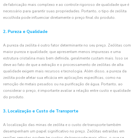
de fabricação mais complexo e ao controle rigoroso de qualidade que é
necessário para garantir suas propriedades. Portanto, o tipo de zeólita
escolhida pode influenciar diretamente o preço final do produto.
2. Pureza e Qualidade
A pureza da zeólita é outro fator determinante no seu preço. Zeólitas com
maior pureza e qualidade, que apresentam menos impurezas e uma
estrutura cristalina mais bem definida, geralmente custam mais. Isso se
deve ao fato de que a extração e o processamento de zeólitas de alta
qualidade exigem mais recursos e tecnologia. Além disso, a pureza da
zeólita pode afetar sua eficácia em aplicações específicas, como na
remoção de metais pesados ou na purificação de água. Portanto, ao
considerar o preço, é importante avaliar a relação entre custo e qualidade
do produto.
3. Localização e Custo de Transporte
A localização das minas de zeólita e o custo de transporte também
desempenham um papel significativo no preço. Zeólitas extraídas em
regiões remotas podem ter custos de transporte mais altos, o que se