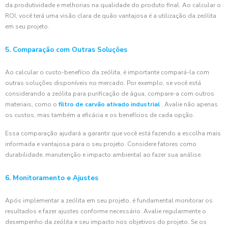
da produtividade e melhorias na qualidade do produto final. Ao calcular o
ROI, você terá uma visão clara de quão vantajosa é a utilização da zeólita
em seu projeto.
5. Comparação com Outras Soluções
Ao calcular o custo-benefício da zeólita, é importante compará-la com
outras soluções disponíveis no mercado. Por exemplo, se você está
considerando a zeólita para purificação de água, compare-a com outros
materiais, como o
filtro de carvão ativado industrial
. Avalie não apenas
os custos, mas também a eficácia e os benefícios de cada opção.
Essa comparação ajudará a garantir que você está fazendo a escolha mais
informada e vantajosa para o seu projeto. Considere fatores como
durabilidade, manutenção e impacto ambiental ao fazer sua análise.
6. Monitoramento e Ajustes
Após implementar a zeólita em seu projeto, é fundamental monitorar os
resultados e fazer ajustes conforme necessário. Avalie regularmente o
desempenho da zeólita e seu impacto nos objetivos do projeto. Se os