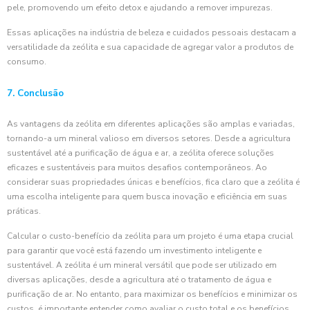
pele, promovendo um efeito detox e ajudando a remover impurezas.
Essas aplicações na indústria de beleza e cuidados pessoais destacam a
versatilidade da zeólita e sua capacidade de agregar valor a produtos de
consumo.
7. Conclusão
As vantagens da zeólita em diferentes aplicações são amplas e variadas,
tornando-a um mineral valioso em diversos setores. Desde a agricultura
sustentável até a purificação de água e ar, a zeólita oferece soluções
eficazes e sustentáveis para muitos desafios contemporâneos. Ao
considerar suas propriedades únicas e benefícios, fica claro que a zeólita é
uma escolha inteligente para quem busca inovação e eficiência em suas
práticas.
Calcular o custo-benefício da zeólita para um projeto é uma etapa crucial
para garantir que você está fazendo um investimento inteligente e
sustentável. A zeólita é um mineral versátil que pode ser utilizado em
diversas aplicações, desde a agricultura até o tratamento de água e
purificação de ar. No entanto, para maximizar os benefícios e minimizar os
custos, é importante entender como avaliar o custo total e os benefícios