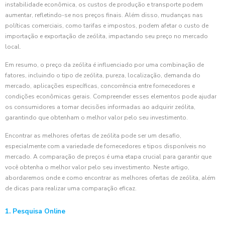
instabilidade econômica, os custos de produção e transporte podem
aumentar, refletindo-se nos preços finais. Além disso, mudanças nas
políticas comerciais, como tarifas e impostos, podem afetar o custo de
importação e exportação de zeólita, impactando seu preço no mercado
local.
Em resumo, o preço da zeólita é influenciado por uma combinação de
fatores, incluindo o tipo de zeólita, pureza, localização, demanda do
mercado, aplicações específicas, concorrência entre fornecedores e
condições econômicas gerais. Compreender esses elementos pode ajudar
os consumidores a tomar decisões informadas ao adquirir zeólita,
garantindo que obtenham o melhor valor pelo seu investimento.
Encontrar as melhores ofertas de zeólita pode ser um desafio,
especialmente com a variedade de fornecedores e tipos disponíveis no
mercado. A comparação de preços é uma etapa crucial para garantir que
você obtenha o melhor valor pelo seu investimento. Neste artigo,
abordaremos onde e como encontrar as melhores ofertas de zeólita, além
de dicas para realizar uma comparação eficaz.
1. Pesquisa Online