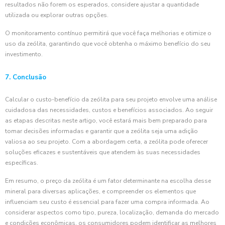
resultados não forem os esperados, considere ajustar a quantidade
utilizada ou explorar outras opções.
O monitoramento contínuo permitirá que você faça melhorias e otimize o
uso da zeólita, garantindo que você obtenha o máximo benefício do seu
investimento.
7. Conclusão
Calcular o custo-benefício da zeólita para seu projeto envolve uma análise
cuidadosa das necessidades, custos e benefícios associados. Ao seguir
as etapas descritas neste artigo, você estará mais bem preparado para
tomar decisões informadas e garantir que a zeólita seja uma adição
valiosa ao seu projeto. Com a abordagem certa, a zeólita pode oferecer
soluções eficazes e sustentáveis que atendem às suas necessidades
específicas.
Em resumo, o preço da zeólita é um fator determinante na escolha desse
mineral para diversas aplicações, e compreender os elementos que
influenciam seu custo é essencial para fazer uma compra informada. Ao
considerar aspectos como tipo, pureza, localização, demanda do mercado
e condições econômicas, os consumidores podem identificar as melhores