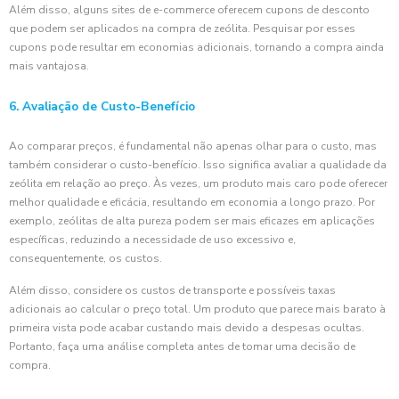
Além disso, alguns sites de e-commerce oferecem cupons de desconto
que podem ser aplicados na compra de zeólita. Pesquisar por esses
cupons pode resultar em economias adicionais, tornando a compra ainda
mais vantajosa.
6. Avaliação de Custo-Benefício
Ao comparar preços, é fundamental não apenas olhar para o custo, mas
também considerar o custo-benefício. Isso significa avaliar a qualidade da
zeólita em relação ao preço. Às vezes, um produto mais caro pode oferecer
melhor qualidade e eficácia, resultando em economia a longo prazo. Por
exemplo, zeólitas de alta pureza podem ser mais eficazes em aplicações
específicas, reduzindo a necessidade de uso excessivo e,
consequentemente, os custos.
Além disso, considere os custos de transporte e possíveis taxas
adicionais ao calcular o preço total. Um produto que parece mais barato à
primeira vista pode acabar custando mais devido a despesas ocultas.
Portanto, faça uma análise completa antes de tomar uma decisão de
compra.