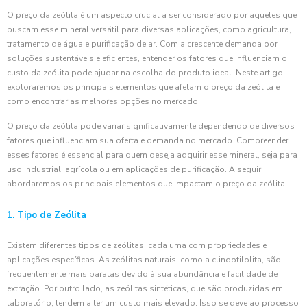
O preço da zeólita é um aspecto crucial a ser considerado por aqueles que
buscam esse mineral versátil para diversas aplicações, como agricultura,
tratamento de água e purificação de ar. Com a crescente demanda por
soluções sustentáveis e eficientes, entender os fatores que influenciam o
custo da zeólita pode ajudar na escolha do produto ideal. Neste artigo,
exploraremos os principais elementos que afetam o preço da zeólita e
como encontrar as melhores opções no mercado.
O preço da zeólita pode variar significativamente dependendo de diversos
fatores que influenciam sua oferta e demanda no mercado. Compreender
esses fatores é essencial para quem deseja adquirir esse mineral, seja para
uso industrial, agrícola ou em aplicações de purificação. A seguir,
abordaremos os principais elementos que impactam o preço da zeólita.
1. Tipo de Zeólita
Existem diferentes tipos de zeólitas, cada uma com propriedades e
aplicações específicas. As zeólitas naturais, como a clinoptilolita, são
frequentemente mais baratas devido à sua abundância e facilidade de
extração. Por outro lado, as zeólitas sintéticas, que são produzidas em
laboratório, tendem a ter um custo mais elevado. Isso se deve ao processo