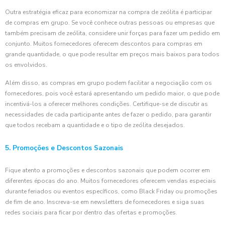
Outra estratégia eficaz para economizar na compra de zeólita é participar
de compras em grupo. Se você conhece outras pessoas ou empresas que
também precisam de zeólita, considere unir forças para fazer um pedido em
conjunto. Muitos fornecedores oferecem descontos para compras em
grande quantidade, o que pode resultar em preços mais baixos para todos
os envolvidos.
Além disso, as compras em grupo podem facilitar a negociação com os
fornecedores, pois você estará apresentando um pedido maior, o que pode
incentivá-los a oferecer melhores condições. Certifique-se de discutir as
necessidades de cada participante antes de fazer o pedido, para garantir
que todos recebam a quantidade e o tipo de zeólita desejados.
5. Promoções e Descontos Sazonais
Fique atento a promoções e descontos sazonais que podem ocorrer em
diferentes épocas do ano. Muitos fornecedores oferecem vendas especiais
durante feriados ou eventos específicos, como Black Friday ou promoções
de fim de ano. Inscreva-se em newsletters de fornecedores e siga suas
redes sociais para ficar por dentro das ofertas e promoções.