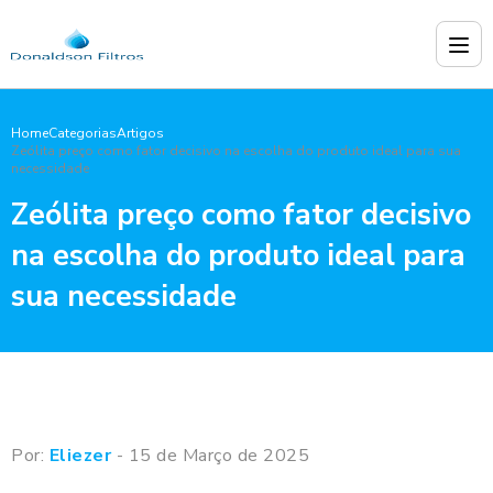
Home
Categorias
Artigos
Zeólita preço como fator decisivo na escolha do produto ideal para sua
necessidade
Zeólita preço como fator decisivo
na escolha do produto ideal para
sua necessidade
Por:
Eliezer
- 15 de Março de 2025