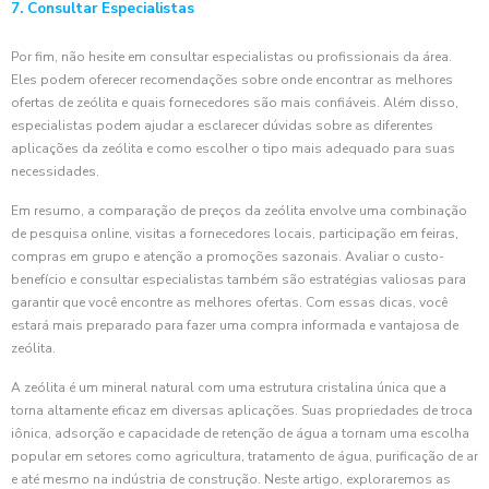
7. Consultar Especialistas
Por fim, não hesite em consultar especialistas ou profissionais da área.
Eles podem oferecer recomendações sobre onde encontrar as melhores
ofertas de zeólita e quais fornecedores são mais confiáveis. Além disso,
especialistas podem ajudar a esclarecer dúvidas sobre as diferentes
aplicações da zeólita e como escolher o tipo mais adequado para suas
necessidades.
Em resumo, a comparação de preços da zeólita envolve uma combinação
de pesquisa online, visitas a fornecedores locais, participação em feiras,
compras em grupo e atenção a promoções sazonais. Avaliar o custo-
benefício e consultar especialistas também são estratégias valiosas para
garantir que você encontre as melhores ofertas. Com essas dicas, você
estará mais preparado para fazer uma compra informada e vantajosa de
zeólita.
A zeólita é um mineral natural com uma estrutura cristalina única que a
torna altamente eficaz em diversas aplicações. Suas propriedades de troca
iônica, adsorção e capacidade de retenção de água a tornam uma escolha
popular em setores como agricultura, tratamento de água, purificação de ar
e até mesmo na indústria de construção. Neste artigo, exploraremos as