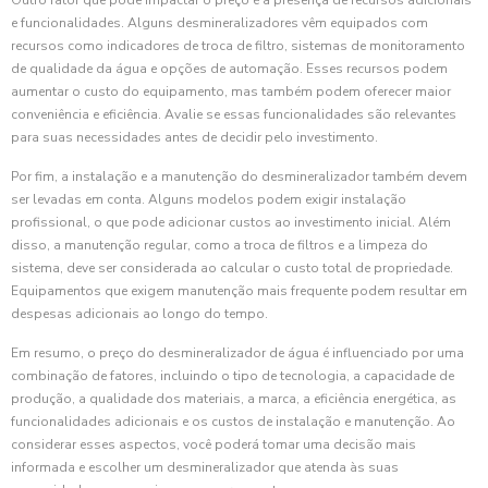
Outro fator que pode impactar o preço é a presença de recursos adicionais
e funcionalidades. Alguns desmineralizadores vêm equipados com
recursos como indicadores de troca de filtro, sistemas de monitoramento
de qualidade da água e opções de automação. Esses recursos podem
aumentar o custo do equipamento, mas também podem oferecer maior
conveniência e eficiência. Avalie se essas funcionalidades são relevantes
para suas necessidades antes de decidir pelo investimento.
Por fim, a instalação e a manutenção do desmineralizador também devem
ser levadas em conta. Alguns modelos podem exigir instalação
profissional, o que pode adicionar custos ao investimento inicial. Além
disso, a manutenção regular, como a troca de filtros e a limpeza do
sistema, deve ser considerada ao calcular o custo total de propriedade.
Equipamentos que exigem manutenção mais frequente podem resultar em
despesas adicionais ao longo do tempo.
Em resumo, o preço do desmineralizador de água é influenciado por uma
combinação de fatores, incluindo o tipo de tecnologia, a capacidade de
produção, a qualidade dos materiais, a marca, a eficiência energética, as
funcionalidades adicionais e os custos de instalação e manutenção. Ao
considerar esses aspectos, você poderá tomar uma decisão mais
informada e escolher um desmineralizador que atenda às suas