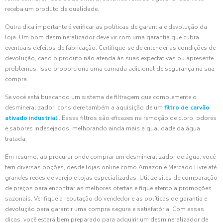
receba um produto de qualidade.
Outra dica importante é verificar as políticas de garantia e devolução da
loja. Um bom desmineralizador deve vir com uma garantia que cubra
eventuais defeitos de fabricação. Certifique-se de entender as condições de
devolução, caso o produto não atenda às suas expectativas ou apresente
problemas. Isso proporciona uma camada adicional de segurança na sua
compra.
Se você está buscando um sistema de filtragem que complemente o
desmineralizador, considere também a aquisição de um
filtro de carvão
ativado industrial
. Esses filtros são eficazes na remoção de cloro, odores
e sabores indesejados, melhorando ainda mais a qualidade da água
tratada.
Em resumo, ao procurar onde comprar um desmineralizador de água, você
tem diversas opções, desde lojas online como Amazon e Mercado Livre até
grandes redes de varejo e lojas especializadas. Utilize sites de comparação
de preços para encontrar as melhores ofertas e fique atento a promoções
sazonais. Verifique a reputação do vendedor e as políticas de garantia e
devolução para garantir uma compra segura e satisfatória. Com essas
dicas, você estará bem preparado para adquirir um desmineralizador de