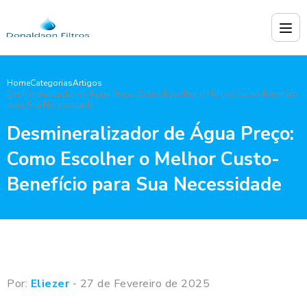
Home
Categorias
Artigos
Desmineralizador de Água Preço: Como Escolher o Melhor Custo-Benefício
para Sua Necessidade
Desmineralizador de Água Preço:
Como Escolher o Melhor Custo-
Benefício para Sua Necessidade
Por:
Eliezer
- 27 de Fevereiro de 2025