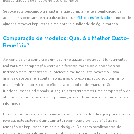
necessidades e se encaixe no seu orçamento.
Se você está buscando um sistema que complemente a purificação da
água, considere também a utilização de um
filtro desferrizador
, que pode
ajudar a remover impurezas e melhorar a qualidade da água tratada.
Comparação de Modelos: Qual é o Melhor Custo-
Benefício?
Ao considerar a compra de um desmineralizador de água, é fundamental
realizar uma comparação entre os diferentes modelos disponíveis no
mercado para identificar qual oferece o melhor custo-benefício. Essa
análise deve levar em conta não apenas o preço inicial do equipamento,
mas também fatores como eficiência, durabilidade, manutenção e
funcionalidades adicionais. A seguir, apresentaremos uma comparação de
alguns dos modelos mais populares, ajudando você a tomar uma decisão
informada.
Um dos modelos mais comuns é o desmineralizador de água por osmose
reversa. Este sistema é amplamente reconhecido por sua eficácia na
remoção de impurezas e minerais da água. Os desmineralizadores de
osmose reversa utilizam uma membrana semipermeável que permite a