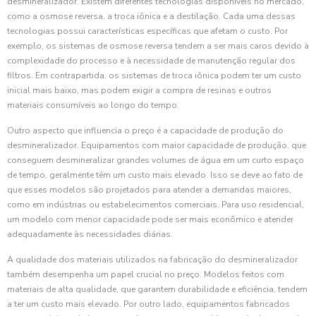
desmineralizador. Existem diferentes tecnologias disponíveis no mercado,
como a osmose reversa, a troca iônica e a destilação. Cada uma dessas
tecnologias possui características específicas que afetam o custo. Por
exemplo, os sistemas de osmose reversa tendem a ser mais caros devido à
complexidade do processo e à necessidade de manutenção regular dos
filtros. Em contrapartida, os sistemas de troca iônica podem ter um custo
inicial mais baixo, mas podem exigir a compra de resinas e outros
materiais consumíveis ao longo do tempo.
Outro aspecto que influencia o preço é a capacidade de produção do
desmineralizador. Equipamentos com maior capacidade de produção, que
conseguem desmineralizar grandes volumes de água em um curto espaço
de tempo, geralmente têm um custo mais elevado. Isso se deve ao fato de
que esses modelos são projetados para atender a demandas maiores,
como em indústrias ou estabelecimentos comerciais. Para uso residencial,
um modelo com menor capacidade pode ser mais econômico e atender
adequadamente às necessidades diárias.
A qualidade dos materiais utilizados na fabricação do desmineralizador
também desempenha um papel crucial no preço. Modelos feitos com
materiais de alta qualidade, que garantem durabilidade e eficiência, tendem
a ter um custo mais elevado. Por outro lado, equipamentos fabricados