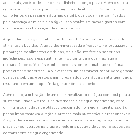
adicionais, você pode economizar dinheiro a longo prazo. Além disso, a
água desmineralizada pode prolongar a vida útil de eletrodomésticos,
como ferros de passar e máquinas de café, que podem ser danificados
pela presença de minerais na água. Isso resulta em menos gastos com
manutenção e substituição de equipamentos.
A qualidade da água também pode impactar o sabor e a qualidade de
alimentos e bebidas. A água desmineralizada é frequentemente utilizada na
preparação de alimentos e bebidas, pois não interfere no sabor dos
ingredientes. Isso é especialmente importante para quem aprecia a
preparação de café, chás e outras bebidas, onde a qualidade da água
pode afetar o sabor final. Ao investir em um desmineralizador, você garante
que suas bebidas e pratos sejam preparados com água de alta qualidade,
resultando em uma experiência gastronômica superior.
Além disso, a utilização de um desmineralizador de água contribui para a
sustentabilidade. Ao reduzir a dependência de água engarrafada, você
diminui a quantidade de plástico descartado no meio ambiente. Isso é um
passo importante em direção a práticas mais sustentáveis e responsáveis.
A água desmineralizada pode ser uma alternativa ecológica, ajudando a
preservar os recursos naturais e a reduzir a pegada de carbono associada
ao transporte de água engarrafada.