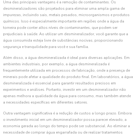
Uma das principais vantagens é a remoção de contaminantes. Os
desmineralizadores são projetados para eliminar uma ampla gama de
impurezas, incluindo sais, metais pesados, microorganismos e produtos
químicos. Isso é especialmente importante em regiões onde a água da
torneira pode conter altos níveis de contaminantes, que podem ser
prejudiciais à saúde. Ao utilizar um desmineralizador, você garante que a
água consumida esteja livre de substâncias nocivas, proporcionando
segurança e tranquilidade para você e sua família.
Além disso, a água desmineralizada é ideal para diversas aplicações. Em
ambientes industriais, por exemplo, a água desmineralizada é
frequentemente utilizada em processos de fabricação, onde a presença de
minerais pode afetar a qualidade do produto final. Em laboratórios, a água
desmineralizada é essencial para garantir resultados precisos em
experimentos e análises. Portanto, investir em um desmineralizador não
apenas melhora a qualidade da água para consumo, mas também atende
a necessidades específicas em diferentes setores.
Outra vantagem significativa é a redução de custos a longo prazo. Embora
o investimento inicial em um desmineralizador possa parecer elevado, a
economia gerada ao longo do tempo pode ser substancial. Ao eliminar a
necessidade de comprar água engarrafada ou de realizar tratamentos