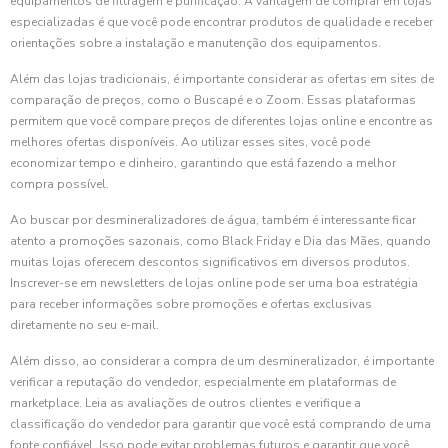
equipamentos de filtragem e purificação. A vantagem de comprar em lojas
especializadas é que você pode encontrar produtos de qualidade e receber
orientações sobre a instalação e manutenção dos equipamentos.
Além das lojas tradicionais, é importante considerar as ofertas em sites de
comparação de preços, como o Buscapé e o Zoom. Essas plataformas
permitem que você compare preços de diferentes lojas online e encontre as
melhores ofertas disponíveis. Ao utilizar esses sites, você pode
economizar tempo e dinheiro, garantindo que está fazendo a melhor
compra possível.
Ao buscar por desmineralizadores de água, também é interessante ficar
atento a promoções sazonais, como Black Friday e Dia das Mães, quando
muitas lojas oferecem descontos significativos em diversos produtos.
Inscrever-se em newsletters de lojas online pode ser uma boa estratégia
para receber informações sobre promoções e ofertas exclusivas
diretamente no seu e-mail.
Além disso, ao considerar a compra de um desmineralizador, é importante
verificar a reputação do vendedor, especialmente em plataformas de
marketplace. Leia as avaliações de outros clientes e verifique a
classificação do vendedor para garantir que você está comprando de uma
fonte confiável. Isso pode evitar problemas futuros e garantir que você