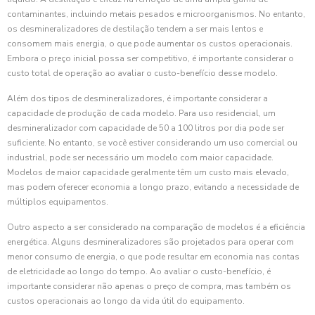
contaminantes, incluindo metais pesados e microorganismos. No entanto,
os desmineralizadores de destilação tendem a ser mais lentos e
consomem mais energia, o que pode aumentar os custos operacionais.
Embora o preço inicial possa ser competitivo, é importante considerar o
custo total de operação ao avaliar o custo-benefício desse modelo.
Além dos tipos de desmineralizadores, é importante considerar a
capacidade de produção de cada modelo. Para uso residencial, um
desmineralizador com capacidade de 50 a 100 litros por dia pode ser
suficiente. No entanto, se você estiver considerando um uso comercial ou
industrial, pode ser necessário um modelo com maior capacidade.
Modelos de maior capacidade geralmente têm um custo mais elevado,
mas podem oferecer economia a longo prazo, evitando a necessidade de
múltiplos equipamentos.
Outro aspecto a ser considerado na comparação de modelos é a eficiência
energética. Alguns desmineralizadores são projetados para operar com
menor consumo de energia, o que pode resultar em economia nas contas
de eletricidade ao longo do tempo. Ao avaliar o custo-benefício, é
importante considerar não apenas o preço de compra, mas também os
custos operacionais ao longo da vida útil do equipamento.