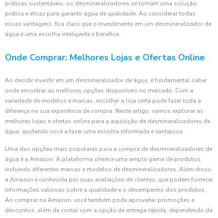
práticas sustentáveis, os desmineralizadores se tornam uma solução
prática e eficaz para garantir água de qualidade. Ao considerar todas
essas vantagens, fica claro que o investimento em um desmineralizador de
água é uma escolha inteligente e benéfica.
Onde Comprar: Melhores Lojas e Ofertas Online
Ao decidir investir em um desmineralizador de água, é fundamental saber
onde encontrar as melhores opções disponíveis no mercado. Com a
variedade de modelos e marcas, escolher a loja certa pode fazer toda a
diferença na sua experiência de compra. Neste artigo, vamos explorar as
melhores lojas e ofertas online para a aquisição de desmineralizadores de
água, ajudando você a fazer uma escolha informada e vantajosa.
Uma das opções mais populares para a compra de desmineralizadores de
água é a Amazon. A plataforma oferece uma ampla gama de produtos,
incluindo diferentes marcas e modelos de desmineralizadores. Além disso,
a Amazon é conhecida por suas avaliações de clientes, que podem fornecer
informações valiosas sobre a qualidade e o desempenho dos produtos.
Ao comprar na Amazon, você também pode aproveitar promoções e
descontos, além de contar com a opção de entrega rápida, dependendo da