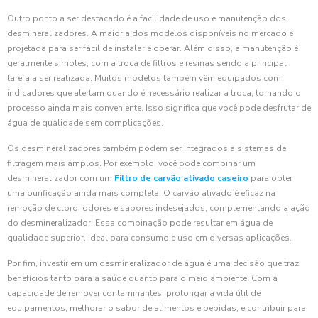
Outro ponto a ser destacado é a facilidade de uso e manutenção dos
desmineralizadores. A maioria dos modelos disponíveis no mercado é
projetada para ser fácil de instalar e operar. Além disso, a manutenção é
geralmente simples, com a troca de filtros e resinas sendo a principal
tarefa a ser realizada. Muitos modelos também vêm equipados com
indicadores que alertam quando é necessário realizar a troca, tornando o
processo ainda mais conveniente. Isso significa que você pode desfrutar de
água de qualidade sem complicações.
Os desmineralizadores também podem ser integrados a sistemas de
filtragem mais amplos. Por exemplo, você pode combinar um
desmineralizador com um
Filtro de carvão ativado caseiro
para obter
uma purificação ainda mais completa. O carvão ativado é eficaz na
remoção de cloro, odores e sabores indesejados, complementando a ação
do desmineralizador. Essa combinação pode resultar em água de
qualidade superior, ideal para consumo e uso em diversas aplicações.
Por fim, investir em um desmineralizador de água é uma decisão que traz
benefícios tanto para a saúde quanto para o meio ambiente. Com a
capacidade de remover contaminantes, prolongar a vida útil de
equipamentos, melhorar o sabor de alimentos e bebidas, e contribuir para