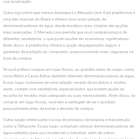
sua localização.
Outra loja online que merece destaque é o Mercado Livre. Esta plataforma é
uma das maiores do Brasil e oferece uma vasta seleção de
desmineralizadores de água, desde modelos mais simples até opções
mais avançadas. O Mercado Livre permite que você compare preços de
diferentes vendedores, o que pode resultar em economias significativas.
Além disso, a plataforma oferece a opção de pagamento seguro e
garantias de proteção ao comprador, proporcionando mais segurança na
hora da compra.
Se você prefere comprar em lojas físicas, as grandes redes de varejo, como
Leroy Merlin e Casas Bahia, também oferecem desmineralizadores de água.
Essas lojas costumam ter uma seleção variada de produtos e, muitas
vezes, contam com vendedores especializados que podem ajudar na
escolha do modelo mais adequado às suas necessidades. Além disso, ao
comprar em lojas físicas, você tem a vantagem de ver o produto
pessoalmente antes de tomar a decisão de compra.
Outra opção interessante é a loja de produtos de limpeza e manutenção,
como a Telhanorte. Essas lojas costumam oferecer desmineralizadores de
água voltados para uso residencial e industrial, além de outros