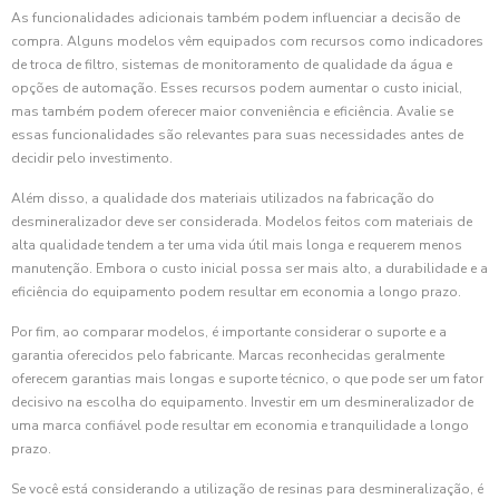
As funcionalidades adicionais também podem influenciar a decisão de
compra. Alguns modelos vêm equipados com recursos como indicadores
de troca de filtro, sistemas de monitoramento de qualidade da água e
opções de automação. Esses recursos podem aumentar o custo inicial,
mas também podem oferecer maior conveniência e eficiência. Avalie se
essas funcionalidades são relevantes para suas necessidades antes de
decidir pelo investimento.
Além disso, a qualidade dos materiais utilizados na fabricação do
desmineralizador deve ser considerada. Modelos feitos com materiais de
alta qualidade tendem a ter uma vida útil mais longa e requerem menos
manutenção. Embora o custo inicial possa ser mais alto, a durabilidade e a
eficiência do equipamento podem resultar em economia a longo prazo.
Por fim, ao comparar modelos, é importante considerar o suporte e a
garantia oferecidos pelo fabricante. Marcas reconhecidas geralmente
oferecem garantias mais longas e suporte técnico, o que pode ser um fator
decisivo na escolha do equipamento. Investir em um desmineralizador de
uma marca confiável pode resultar em economia e tranquilidade a longo
prazo.
Se você está considerando a utilização de resinas para desmineralização, é