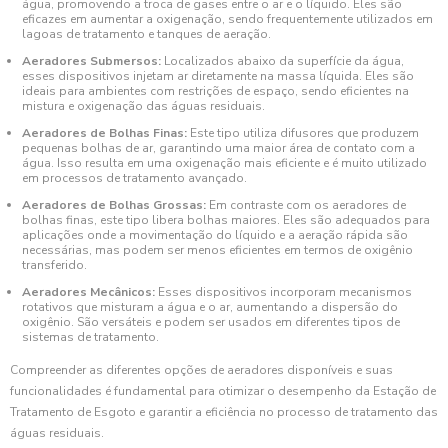
água, promovendo a troca de gases entre o ar e o líquido. Eles são
eficazes em aumentar a oxigenação, sendo frequentemente utilizados em
lagoas de tratamento e tanques de aeração.
Aeradores Submersos:
Localizados abaixo da superfície da água,
esses dispositivos injetam ar diretamente na massa líquida. Eles são
ideais para ambientes com restrições de espaço, sendo eficientes na
mistura e oxigenação das águas residuais.
Aeradores de Bolhas Finas:
Este tipo utiliza difusores que produzem
pequenas bolhas de ar, garantindo uma maior área de contato com a
água. Isso resulta em uma oxigenação mais eficiente e é muito utilizado
em processos de tratamento avançado.
Aeradores de Bolhas Grossas:
Em contraste com os aeradores de
bolhas finas, este tipo libera bolhas maiores. Eles são adequados para
aplicações onde a movimentação do líquido e a aeração rápida são
necessárias, mas podem ser menos eficientes em termos de oxigênio
transferido.
Aeradores Mecânicos:
Esses dispositivos incorporam mecanismos
rotativos que misturam a água e o ar, aumentando a dispersão do
oxigênio. São versáteis e podem ser usados em diferentes tipos de
sistemas de tratamento.
Compreender as diferentes opções de aeradores disponíveis e suas
funcionalidades é fundamental para otimizar o desempenho da Estação de
Tratamento de Esgoto e garantir a eficiência no processo de tratamento das
águas residuais.