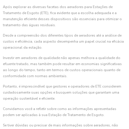
Após explorar as diversas facetas dos aeradores para Estações de
Tratamento de Esgoto (ETE), fica evidente que a escolha adequada e a
manutenção eficiente desses dispositivos são essenciais para otimizar o
tratamento das águas residuais.
Desde a compreensão dos diferentes tipos de aeradores até a análise de
custos e eficiência, cada aspecto desempenha um papel crucial na eficácia
operacional da estação.
Investir em aeradores de qualidade não apenas melhora a qualidade do
efluente tratado, mas também pode resultar em economias significativas
ao longo do tempo, tanto em termos de custos operacionais quanto de
conformidade com normas ambientais.
Portanto, é imprescindível que gestores e operadores de ETE considerem
cuidadosamente suas opções e busquem soluções que garantam uma
operação sustentável e eficiente.
Convidamos você a refletir sobre como as informações apresentadas
podem ser aplicadas à sua Estação de Tratamento de Esgoto.
Se tiver dúvidas ou precisar de mais informações sobre aeradores, não