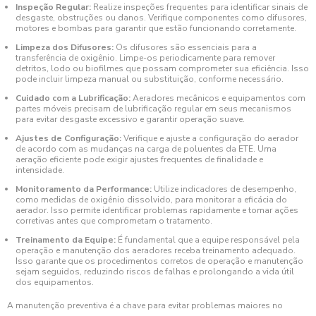
Inspeção Regular:
Realize inspeções frequentes para identificar sinais de
desgaste, obstruções ou danos. Verifique componentes como difusores,
motores e bombas para garantir que estão funcionando corretamente.
Limpeza dos Difusores:
Os difusores são essenciais para a
transferência de oxigênio. Limpe-os periodicamente para remover
detritos, lodo ou biofilmes que possam comprometer sua eficiência. Isso
pode incluir limpeza manual ou substituição, conforme necessário.
Cuidado com a Lubrificação:
Aeradores mecânicos e equipamentos com
partes móveis precisam de lubrificação regular em seus mecanismos
para evitar desgaste excessivo e garantir operação suave.
Ajustes de Configuração:
Verifique e ajuste a configuração do aerador
de acordo com as mudanças na carga de poluentes da ETE. Uma
aeração eficiente pode exigir ajustes frequentes de finalidade e
intensidade.
Monitoramento da Performance:
Utilize indicadores de desempenho,
como medidas de oxigênio dissolvido, para monitorar a eficácia do
aerador. Isso permite identificar problemas rapidamente e tomar ações
corretivas antes que comprometam o tratamento.
Treinamento da Equipe:
É fundamental que a equipe responsável pela
operação e manutenção dos aeradores receba treinamento adequado.
Isso garante que os procedimentos corretos de operação e manutenção
sejam seguidos, reduzindo riscos de falhas e prolongando a vida útil
dos equipamentos.
A manutenção preventiva é a chave para evitar problemas maiores no