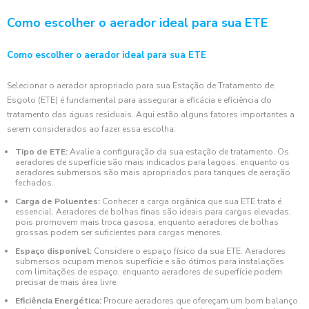
Como escolher o aerador ideal para sua ETE
Como escolher o aerador ideal para sua ETE
Selecionar o aerador apropriado para sua Estação de Tratamento de
Esgoto (ETE) é fundamental para assegurar a eficácia e eficiência do
tratamento das águas residuais. Aqui estão alguns fatores importantes a
serem considerados ao fazer essa escolha:
Tipo de ETE:
Avalie a configuração da sua estação de tratamento. Os
aeradores de superfície são mais indicados para lagoas, enquanto os
aeradores submersos são mais apropriados para tanques de aeração
fechados.
Carga de Poluentes:
Conhecer a carga orgânica que sua ETE trata é
essencial. Aeradores de bolhas finas são ideais para cargas elevadas,
pois promovem mais troca gasosa, enquanto aeradores de bolhas
grossas podem ser suficientes para cargas menores.
Espaço disponível:
Considere o espaço físico da sua ETE. Aeradores
submersos ocupam menos superfície e são ótimos para instalações
com limitações de espaço, enquanto aeradores de superfície podem
precisar de mais área livre.
Eficiência Energética:
Procure aeradores que ofereçam um bom balanço