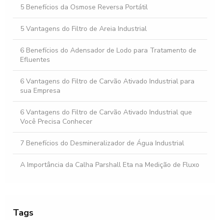
5 Benefícios da Osmose Reversa Portátil
5 Vantagens do Filtro de Areia Industrial
6 Benefícios do Adensador de Lodo para Tratamento de
Efluentes
6 Vantagens do Filtro de Carvão Ativado Industrial para
sua Empresa
6 Vantagens do Filtro de Carvão Ativado Industrial que
Você Precisa Conhecer
7 Benefícios do Desmineralizador de Água Industrial
A Importância da Calha Parshall Eta na Medição de Fluxo
Abrandador de Água Industrial: Melhore a Qualidade da
Água na Sua Indústria
Tags
Abrandador de Água para Caldeira: O Guia Completo