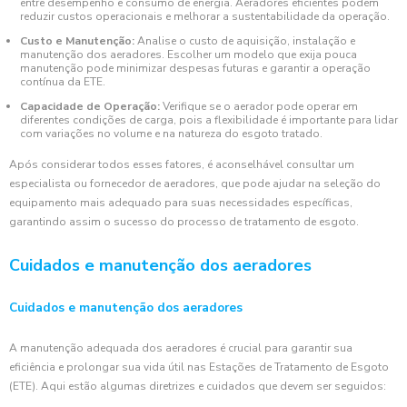
entre desempenho e consumo de energia. Aeradores eficientes podem
reduzir custos operacionais e melhorar a sustentabilidade da operação.
Custo e Manutenção:
Analise o custo de aquisição, instalação e
manutenção dos aeradores. Escolher um modelo que exija pouca
manutenção pode minimizar despesas futuras e garantir a operação
contínua da ETE.
Capacidade de Operação:
Verifique se o aerador pode operar em
diferentes condições de carga, pois a flexibilidade é importante para lidar
com variações no volume e na natureza do esgoto tratado.
Após considerar todos esses fatores, é aconselhável consultar um
especialista ou fornecedor de aeradores, que pode ajudar na seleção do
equipamento mais adequado para suas necessidades específicas,
garantindo assim o sucesso do processo de tratamento de esgoto.
Cuidados e manutenção dos aeradores
Cuidados e manutenção dos aeradores
A manutenção adequada dos aeradores é crucial para garantir sua
eficiência e prolongar sua vida útil nas Estações de Tratamento de Esgoto
(ETE). Aqui estão algumas diretrizes e cuidados que devem ser seguidos: