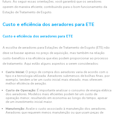
futuro. Ao seguir essas orientações, você garantirá que os aeradores
operem de maneira eficiente, contribuindo para o bom funcionamento da
Estação de Tratamento de Esgoto.
Custo e eficiência dos aeradores para ETE
Custo e eficiência dos aeradores para ETE
A escolha de aeradores para Estações de Tratamento de Esgoto (ETE) não
deve se basear apenas no preço de aquisição, mas também na relação
custo-benefício e na eficiência que eles podem proporcionar ao processo
de tratamento. Aqui estão alguns aspectos a serem considerados:
Custo Inicial:
O preço de compra dos aeradores varia de acordo com o
tipo e a tecnologia utilizada. Aeradores submersos de bolhas finas, por
exemplo, tendem a ter um custo inicial mais elevado, mas oferecem
melhor eficiência de aeração.
Custo de Operação:
É importante analisar o consumo de energia elétrica
dos aeradores. Modelos mais eficientes podem ter um custo de
operação menor, resultando em economia ao longo do tempo, apesar
de um investimento inicial maior.
Manutenção:
Avalie o custo associado à manutenção dos aeradores.
Aeradores que requerem menos manutenção ou que usam peças de