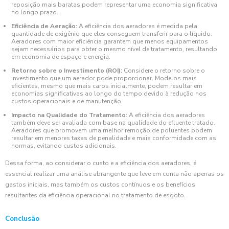
reposição mais baratas podem representar uma economia significativa
no longo prazo.
Eficiência de Aeração:
A eficiência dos aeradores é medida pela
quantidade de oxigênio que eles conseguem transferir para o líquido.
Aeradores com maior eficiência garantem que menos equipamentos
sejam necessários para obter o mesmo nível de tratamento, resultando
em economia de espaço e energia.
Retorno sobre o Investimento (ROI):
Considere o retorno sobre o
investimento que um aerador pode proporcionar. Modelos mais
eficientes, mesmo que mais caros inicialmente, podem resultar em
economias significativas ao longo do tempo devido à redução nos
custos operacionais e de manutenção.
Impacto na Qualidade do Tratamento:
A eficiência dos aeradores
também deve ser avaliada com base na qualidade do efluente tratado.
Aeradores que promovem uma melhor remoção de poluentes podem
resultar em menores taxas de penalidade e mais conformidade com as
normas, evitando custos adicionais.
Dessa forma, ao considerar o custo e a eficiência dos aeradores, é
essencial realizar uma análise abrangente que leve em conta não apenas os
gastos iniciais, mas também os custos contínuos e os benefícios
resultantes da eficiência operacional no tratamento de esgoto.
Conclusão