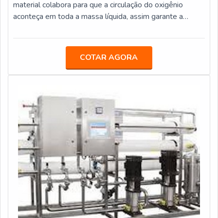
material colabora para que a circulação do oxigênio
aconteça em toda a massa líquida, assim garante a
eficácia do processo.Esse produto também auxilia na
redução dos custos de uma empresa, ainda controla os
odores, que podem estar presentes na água. O material
COTAR AGORA
tem instalação extremamente fácil e faz a renovação da
água que está sendo tratada de maneira fácil. É
importante saber que os aeradore