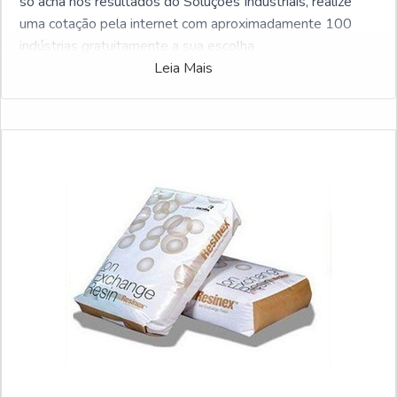
só acha nos resultados do Soluções Industriais, realize
uma cotação pela internet com aproximadamente 100
indústrias gratuitamente a sua escolha
Leia Mais
Possuindo dezenas de empresas, o Soluções Industriais é
o portal business to business mais interativo do setor.
Para fazer uma cotação de Aeradores para tratamento de
efluentes, clique em uma ou mais das empresas listados
adiante: