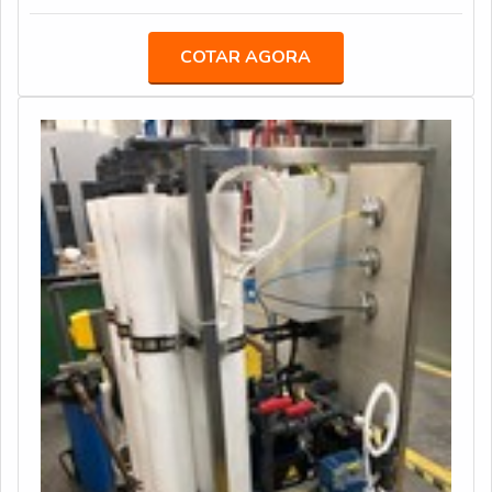
disposição um sistema de desmineralização de água,
capaz de retirar em nível físico-químico todo e qualquer
COTAR AGORA
vestígio de sais minerais, impurezas e metais que
possam estar presentes.A aplicação de diversos
métodos é indicada para isso, de