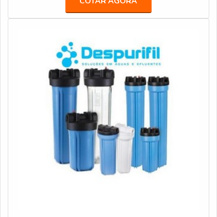
COTAR AGORA
profissionais experientes. A Acquaplant é uma empresa
contaminantes. O aerador é aplicado em: Tanques de
que tem se destacado no segmento por toda seriedade
homogeneização; Tanques de aeração; Lagoas; Tanques
e qualidade, o que garante a melhor experiência de
de retirada de voláteis.Exis
todos os clientes.