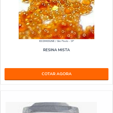
ECOHOUSE
/ São Paulo - SP
RESINA MISTA
COTAR AGORA