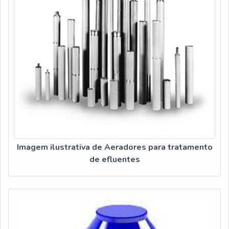
atóxicas com ótima qualidade e precisão.Para tal sucesso, a
empresa investiu em profissionais competentes e em
equipamentos inovadores. A Veneza Filtros é uma empresa
que tem despontado no segmento por toda seriedade e
qualidade, o que garante a melhor experiência de todos os
clientes.
Imagem ilustrativa de Aeradores para tratamento
de efluentes