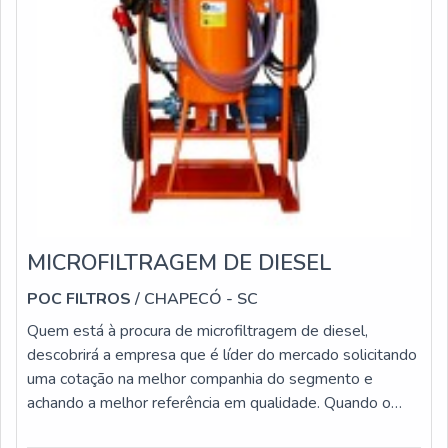
MICROFILTRAGEM DE DIESEL
POC FILTROS
/ CHAPECÓ - SC
Quem está à procura de microfiltragem de diesel,
descobrirá a empresa que é líder do mercado solicitando
uma cotação na melhor companhia do segmento e
achando a melhor referência em qualidade. Quando o
desejo é por microfiltragem de diesel, com a POC Filtros