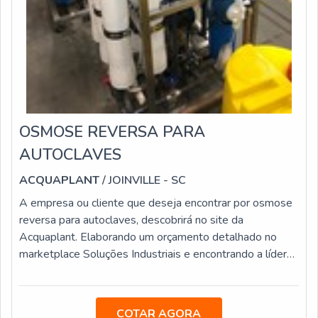
OSMOSE REVERSA PARA
AUTOCLAVES
ACQUAPLANT
/ JOINVILLE - SC
A empresa ou cliente que deseja encontrar por osmose
reversa para autoclaves, descobrirá no site da
Acquaplant. Elaborando um orçamento detalhado no
marketplace Soluções Industriais e encontrando a líder
do segmento.É importante lembrar que o serviço deve
sempre ser prestado por empresas especializadas no
segmento. Esse tipo de cuidado ajuda a garantir a
COTAR AGORA