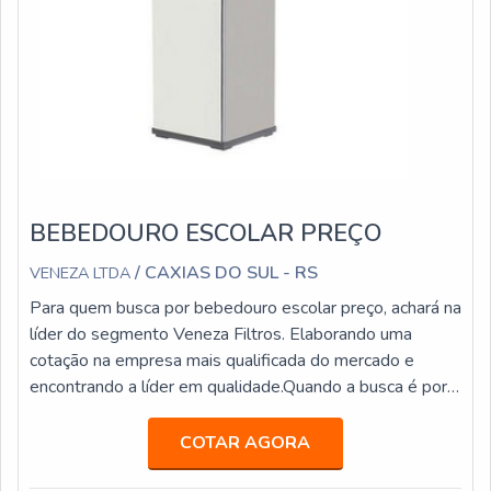
BEBEDOURO ESCOLAR PREÇO
/ CAXIAS DO SUL - RS
VENEZA LTDA
Para quem busca por bebedouro escolar preço, achará na
líder do segmento Veneza Filtros. Elaborando uma
cotação na empresa mais qualificada do mercado e
encontrando a líder em qualidade.Quando a busca é por
bebedouro escolar preço, com a melhor mão de obra da
Veneza Filtros alcançará assertividade com
COTAR AGORA
comprometimento com os resultados dos clientes.UM