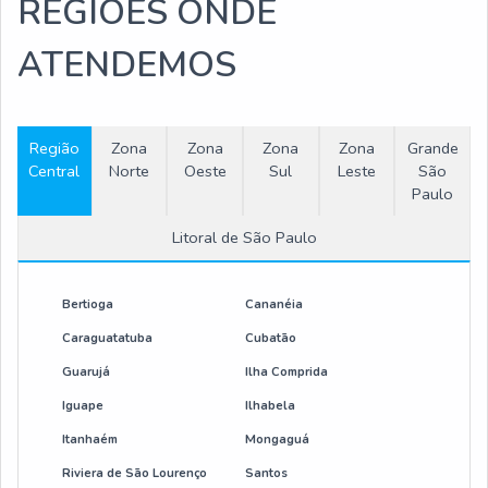
REGIÕES ONDE
ATENDEMOS
Região
Zona
Zona
Zona
Zona
Grande
Central
Norte
Oeste
Sul
Leste
São
Paulo
Litoral de São Paulo
Bertioga
Cananéia
Caraguatatuba
Cubatão
Guarujá
Ilha Comprida
Iguape
Ilhabela
Itanhaém
Mongaguá
Riviera de São Lourenço
Santos