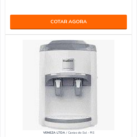
COTAR AGORA
VENEZA LTDA
/ Caxias do Sul - RS