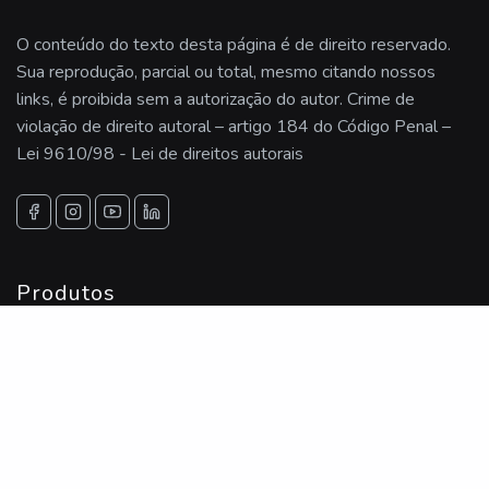
O conteúdo do texto desta página é de direito reservado.
Sua reprodução, parcial ou total, mesmo citando nossos
links, é proibida sem a autorização do autor. Crime de
violação de direito autoral – artigo 184 do Código Penal –
Lei 9610/98 - Lei de direitos autorais
Produtos
Filtros
Osmose
Elementos Filtrantes
Estacao De Tratamento