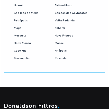
Niterói
Belford Roxo
São João de Meriti
Campos dos Goytacazes
Petrópolis
Volta Redonda
Magé
Itaboraí
Mesquita
Nova Friburgo
Barra Mansa
Macaé
Cabo Frio
Nilópolis
Teresópolis
Resende
Donaldson Filtros
.