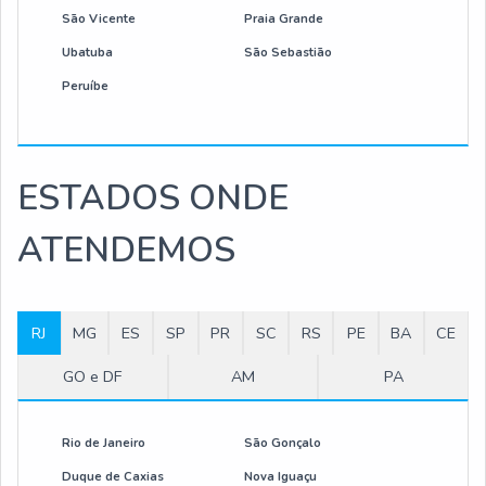
São Vicente
Praia Grande
Ubatuba
São Sebastião
Peruíbe
ESTADOS ONDE
ATENDEMOS
RJ
MG
ES
SP
PR
SC
RS
PE
BA
CE
GO e DF
AM
PA
Rio de Janeiro
São Gonçalo
Duque de Caxias
Nova Iguaçu