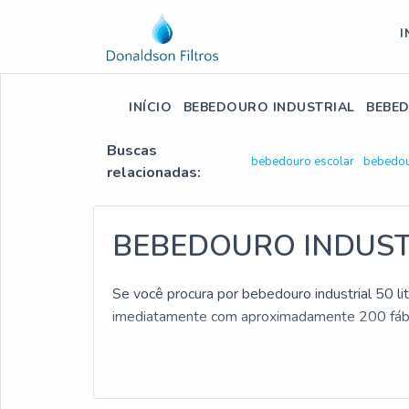
I
INÍCIO
BEBEDOURO INDUSTRIAL
BEBED
Buscas
bebedouro escolar
bebedour
relacionadas:
BEBEDOURO INDUSTR
Se você procura por bebedouro industrial 50 li
imediatamente com aproximadamente 200 fábri