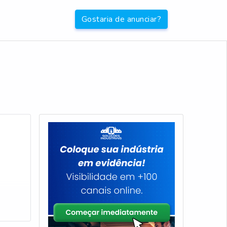
Gostaria de anunciar?