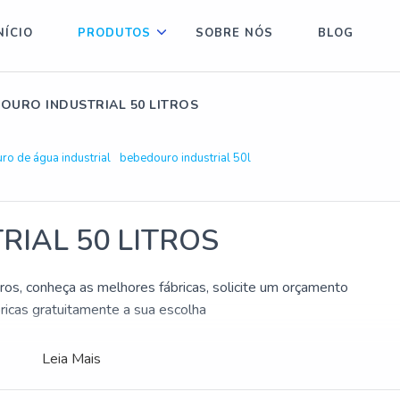
NÍCIO
PRODUTOS
SOBRE NÓS
BLOG
OURO INDUSTRIAL 50 LITROS
o de água industrial
bebedouro industrial 50l
IAL 50 LITROS
tros, conheça as melhores fábricas, solicite um orçamento
cas gratuitamente a sua escolha
Leia Mais