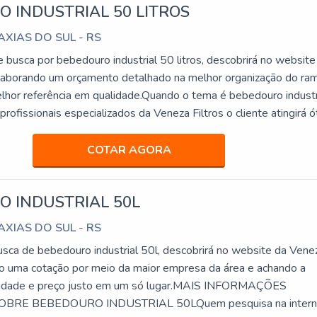
 INDUSTRIAL 50 LITROS
CAXIAS DO SUL - RS
e busca por bebedouro industrial 50 litros, descobrirá no website
Elaborando um orçamento detalhado na melhor organização do ra
lhor referência em qualidade.Quando o tema é bebedouro industr
 profissionais especializados da Veneza Filtros o cliente atingirá 
 pagamento acessível.MAIS INFORMAÇÕES INTERESSANTES
O INDUSTRIAL 50 LITROSA Veneza Filtros centraliza sua
COTAR AGORA
ar aos parceiros uma estrutura com escritório de alta qualidade o
 atividades e estrutura suficiente para atender todas as demanda
 INDUSTRIAL 50L
r bebedouro industrial 50 litros com excelente custo-benefício.
eficientes de demonstrar competência e excelência em sua área 
CAXIAS DO SUL - RS
 Filtros se mostra referência por ter: Soluções para quem busca
ca de bebedouro industrial 50l, descobrirá no website da Vene
 para a sua água; Comprometimento com os resultados dos clien
ndo uma cotação por meio da maior empresa da área e achando a
orma personalizada para cada cliente.Ainda com uma visão analít
ualidade e preço justo em um só lugar.MAIS INFORMAÇÕES
industrial 50 litros, é importante buscar uma empresa que tenha
BRE BEBEDOURO INDUSTRIAL 50LQuem pesquisa na intern
ços com ótima qualidade e precisão, detalhes primordiais que são