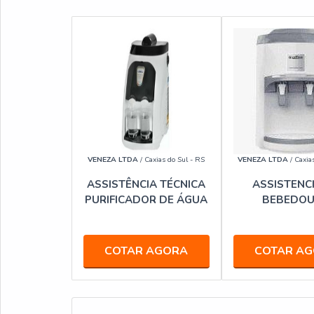
VENEZA LTDA
/ Caxias do Sul - RS
VENEZA LTDA
/ Caxia
ASSISTÊNCIA TÉCNICA
ASSISTENC
PURIFICADOR DE ÁGUA
BEBEDO
COTAR AGORA
COTAR A