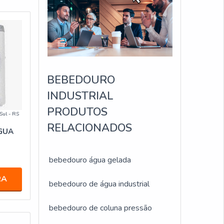
BEBEDOURO
INDUSTRIAL
PRODUTOS
Sul - RS
RELACIONADOS
GUA
bebedouro água gelada
RA
bebedouro de água industrial
bebedouro de coluna pressão