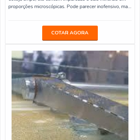
proporções microscópicas. Pode parecer inofensivo, mas
tem potencial de atingir em cheio máquinas e estruturas
inteiras.Evitar que isso aconteça é serviço do
desmineralizador de água industrial, um sistema que
COTAR AGORA
conta com diferentes equipamentos, como tanques com
elementos internos, rotâmetros, ejetores,
condutivímetro, reservatórios de ácido e s