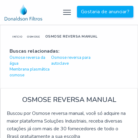
Gostaria de anunciar?
OSMOSE REVERSA MANUAL
INÍCIO
OSMOSE
Buscas relacionadas:
Osmose reversa da
Osmose reversa para
água
autoclave
Membrana plasmática
osmose
OSMOSE REVERSA MANUAL
Buscou por Osmose reversa manual, você só adquire na
maior plataforma Soluções Industriais, receba diversas
cotações já com mais de 30 fornecedores de todo o
Brasil gratuitamente a sua escolha