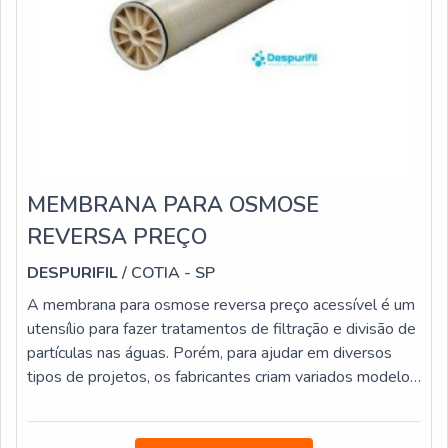
MEMBRANA PARA OSMOSE
REVERSA PREÇO
DESPURIFIL
/ COTIA - SP
A membrana para osmose reversa preço acessível é um
utensílio para fazer tratamentos de filtração e divisão de
partículas nas águas. Porém, para ajudar em diversos
tipos de projetos, os fabricantes criam variados modelos
de membrana para osmose preço, cada uma com modos
de atuação diferentes, visando crescer a capacidade de