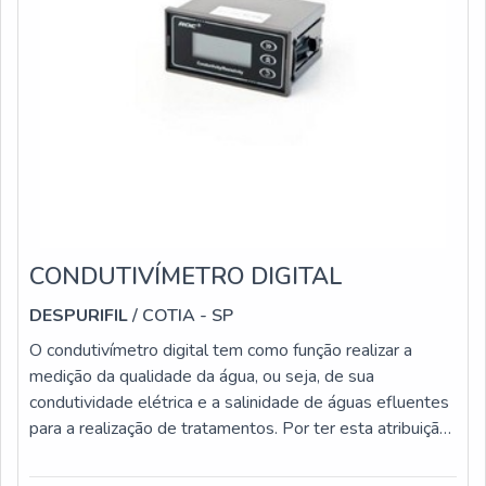
CONDUTIVÍMETRO DIGITAL
DESPURIFIL
/ COTIA - SP
O condutivímetro digital tem como função realizar a
medição da qualidade da água, ou seja, de sua
condutividade elétrica e a salinidade de águas efluentes
para a realização de tratamentos. Por ter esta atribuição,
o equipamento é bastante utilizado em diferentes ramos
fabris, entre eles: Farmacêutico; Alimentício; Químico;