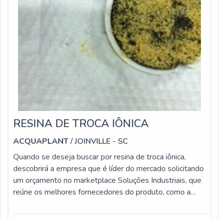
RESINA DE TROCA IÔNICA
ACQUAPLANT
/ JOINVILLE - SC
Quando se deseja buscar por resina de troca iônica,
descobrirá a empresa que é líder do mercado solicitando
um orçamento no marketplace Soluções Industriais, que
reúne os melhores fornecedores do produto, como a
Acquaplant.ONDE COMPRAR RESINA DE TROCA
IÔNICANo momento que uma empresa de venda de