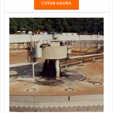
filtração nos mais distintos objetivos.Dessa forma, a
COTAR AGORA
membrana é construída com a inserção de uma película
semipermeável com espessura sem ser grossa,
chamada de “thin