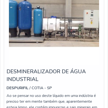
DESMINERALIZADOR DE ÁGUA
INDUSTRIAL
DESPURIFIL
/ COTIA - SP
Ao se pensar no uso deste líquido em uma indústria é
preciso ter em mente também que, aparentemente
esteja limpo, ele contém impurezas e sais minerais em