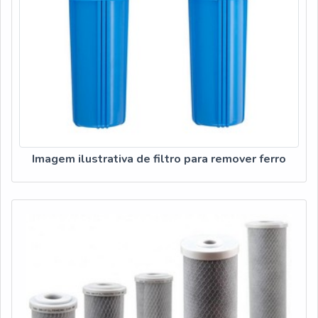
fatores, agregados a uma equipe multidisciplinar de
consultores associados e equipe de alta qualidade, garante
uma entrega de excelência de ponta a ponta.
Imagem ilustrativa de filtro para remover ferro