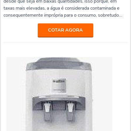
desde que seja em baixas quantidades, isso porque, em
taxas mais elevadas, a água é considerada contaminada e
consequentemente imprópria para o consumo, sobretudo
para a ingestão.MAIS DETALHES SOBRE O PRODUTONo
entanto, existem filtros que são fabricados para reduzirem
COTAR AGORA
significativamente a presença de ferro na água, mesmo
quando removida de poços artesianos, por exemplo. Para
cada pro...