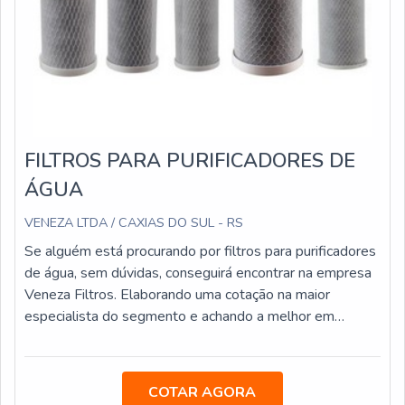
FILTROS PARA PURIFICADORES DE
ÁGUA
VENEZA LTDA / CAXIAS DO SUL - RS
Se alguém está procurando por filtros para purificadores
de água, sem dúvidas, conseguirá encontrar na empresa
Veneza Filtros. Elaborando uma cotação na maior
especialista do segmento e achando a melhor em
qualidade e custo benefício.Quando o quesito é filtros
para purificadores de água, com os colaboradores da
Veneza Filtros o cliente obterá excelente custo-
COTAR AGORA
benefício com assessoria técnica especializada.MAIS