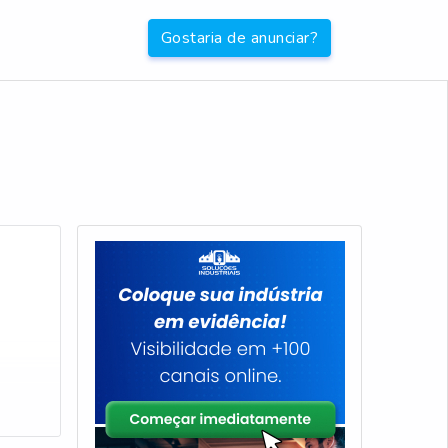
Gostaria de anunciar?