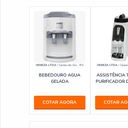
VENEZA LTDA
/ Caxias do Sul - RS
VENEZA LTDA
/ Caxia
BEBEDOURO AGUA
ASSISTÊNCIA 
GELADA
PURIFICADOR 
COTAR AGORA
COTAR A