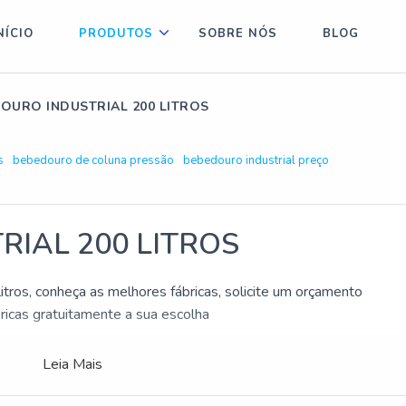
NÍCIO
PRODUTOS
SOBRE NÓS
BLOG
OURO INDUSTRIAL 200 LITROS
s
bebedouro de coluna pressão
bebedouro industrial preço
IAL 200 LITROS
itros, conheça as melhores fábricas, solicite um orçamento
cas gratuitamente a sua escolha
Leia Mais