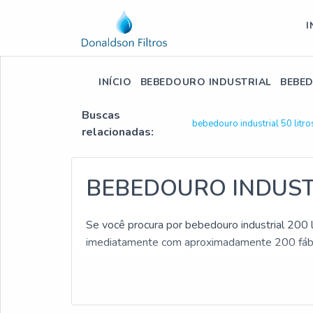
I
INÍCIO
BEBEDOURO INDUSTRIAL
BEBED
Buscas
bebedouro industrial 50 litro
relacionadas:
BEBEDOURO INDUSTR
Se você procura por bebedouro industrial 200 l
imediatamente com aproximadamente 200 fábri