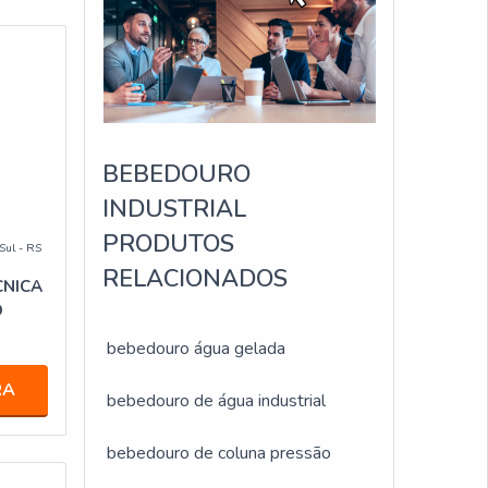
BEBEDOURO
INDUSTRIAL
PRODUTOS
Sul - RS
RELACIONADOS
CNICA
O
bebedouro água gelada
RA
bebedouro de água industrial
bebedouro de coluna pressão