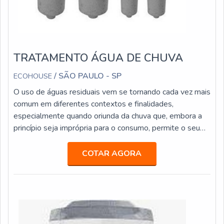
TRATAMENTO ÁGUA DE CHUVA
/ SÃO PAULO - SP
ECOHOUSE
O uso de águas residuais vem se tornando cada vez mais
comum em diferentes contextos e finalidades,
especialmente quando oriunda da chuva que, embora a
princípio seja imprópria para o consumo, permite o seu
tratamento adequado para utilização diversa.O
TRATAMENTO GARANTE DIVERSOS PONTOS
COTAR AGORA
POSITIVOSO sistema de tratamento água de chuva é
composto de equipamentos especiais e específicos para
a descontaminação, sobretudo quando é coletada ap...