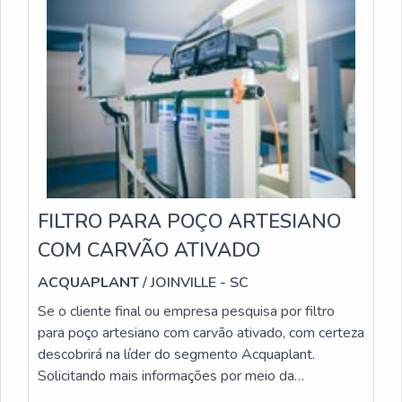
FILTRO PARA POÇO ARTESIANO
COM CARVÃO ATIVADO
ACQUAPLANT
/ JOINVILLE - SC
Se o cliente final ou empresa pesquisa por filtro
para poço artesiano com carvão ativado, com certeza
descobrirá na líder do segmento Acquaplant.
Solicitando mais informações por meio da
plataforma e descobrindo a maior referência no