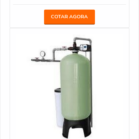
no fim do tratamento em água ou efluentes, isso
pois ele tem a capacidade de reter os sólidos mais
COTAR AGORA
grosseiros.É extremamente recomendado utilizar
esse item para corrigir os problemas relacionados à
turbidez, além de evitar a retenção de partículas em
susp