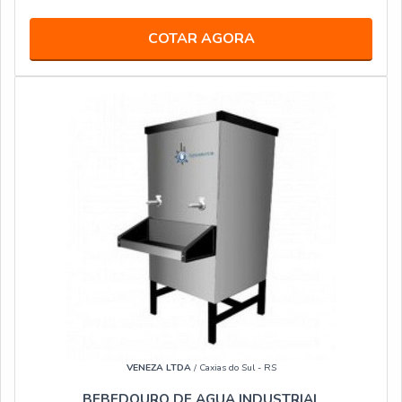
COTAR AGORA
VENEZA LTDA
/ Caxias do Sul - RS
BEBEDOURO DE AGUA INDUSTRIAL