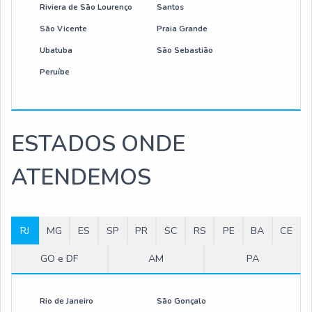
Riviera de São Lourenço
Santos
São Vicente
Praia Grande
Ubatuba
São Sebastião
Peruíbe
ESTADOS ONDE
ATENDEMOS
RJ
MG
ES
SP
PR
SC
RS
PE
BA
CE
GO e DF
AM
PA
Rio de Janeiro
São Gonçalo