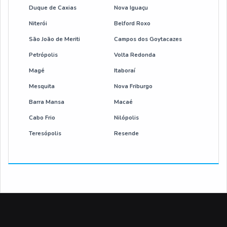
Duque de Caxias
Nova Iguaçu
Niterói
Belford Roxo
São João de Meriti
Campos dos Goytacazes
Petrópolis
Volta Redonda
Magé
Itaboraí
Mesquita
Nova Friburgo
Barra Mansa
Macaé
Cabo Frio
Nilópolis
Teresópolis
Resende