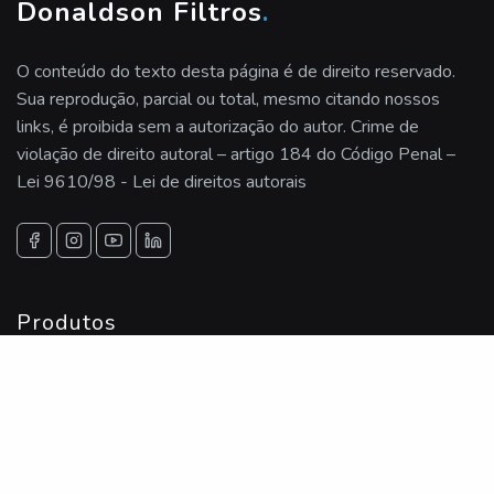
Donaldson Filtros
.
O conteúdo do texto desta página é de direito reservado.
Sua reprodução, parcial ou total, mesmo citando nossos
links, é proibida sem a autorização do autor. Crime de
violação de direito autoral – artigo 184 do Código Penal –
Lei 9610/98 - Lei de direitos autorais
Produtos
Filtros
Osmose
Elementos Filtrantes
Estacao De Tratamento