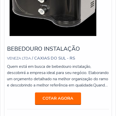
BEBEDOURO INSTALAÇÃO
/ CAXIAS DO SUL - RS
VENEZA LTDA
Quem está em busca de bebedouro instalação,
descobrirá a empresa ideal para seu negócio. Elaborando
um orçamento detalhado na melhor organização do ramo
e descobrindo a melhor referência em qualidade.Quando
a temática é bebedouro instalação, com os melhores
profissionais da Veneza Filtros o cliente receberá
COTAR AGORA
precisão com pagamento acessível.MAIS
INFORMAÇÕES INTERESSANTES SOBRE