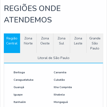
REGIÕES ONDE
ATENDEMOS
Região
Zona
Zona
Zona
Zona
Grande
Central
Norte
Oeste
Sul
Leste
São
Paulo
Litoral de São Paulo
Bertioga
Cananéia
Caraguatatuba
Cubatão
Guarujá
Ilha Comprida
Iguape
Ilhabela
Itanhaém
Mongaguá