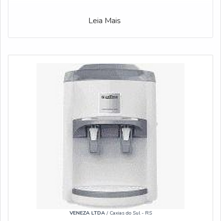
Leia Mais
VENEZA LTDA
/ Caxias do Sul - RS